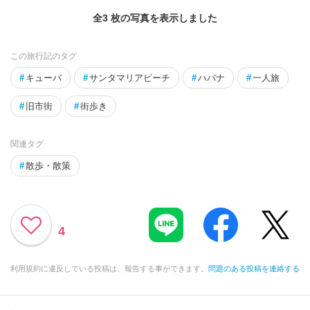
全3 枚の写真を表示しました
この旅行記のタグ
#
キューバ
#
サンタマリアビーチ
#
ハバナ
#
一人旅
#
旧市街
#
街歩き
関連タグ
#
散歩・散策
4
利用規約に違反している投稿は、報告する事ができます。
問題のある投稿を連絡する