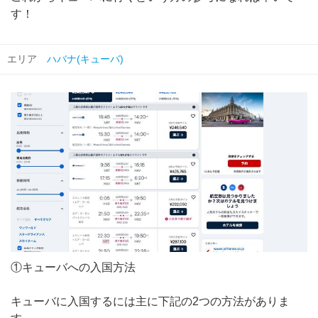
す！
エリア
ハバナ(キューバ)
①キューバへの入国方法
キューバに入国するには主に下記の2つの方法がありま