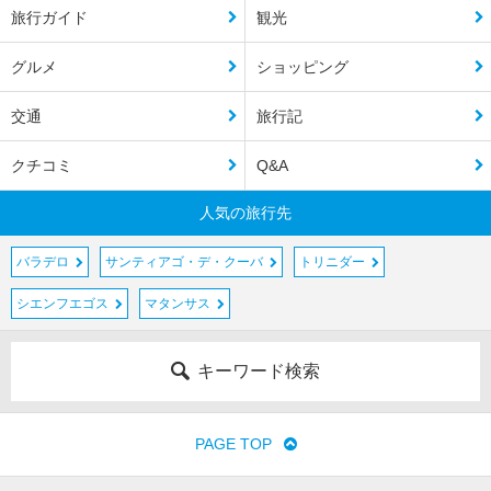
旅行ガイド
観光
グルメ
ショッピング
交通
旅行記
クチコミ
Q&A
人気の旅行先
バラデロ
サンティアゴ・デ・クーバ
トリニダー
シエンフエゴス
マタンサス
キーワード検索
PAGE TOP