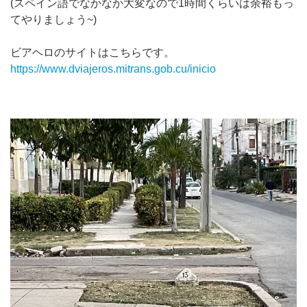
(スペイン語でなかなか大変なので1時間くらいは余裕もっ
てやりましょう~)
ビアヘロのサイトはこちらです。
https://www.dviajeros.mitrans.gob.cu/inicio