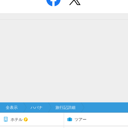
全表示
ハバナ
旅行記詳細
ホテル
ツアー