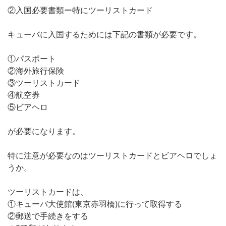
②入国必要書類ー特にツーリストカード
キューバに入国するためには下記の書類が必要です。
①パスポート
②海外旅行保険
③ツーリストカード
④航空券
⑤ビアヘロ
が必要になります。
特に注意が必要なのはツーリストカードとビアヘロでしょ
うか。
ツーリストカードは、
①キューバ大使館(東京赤羽橋)に行って取得する
②郵送で手続きをする