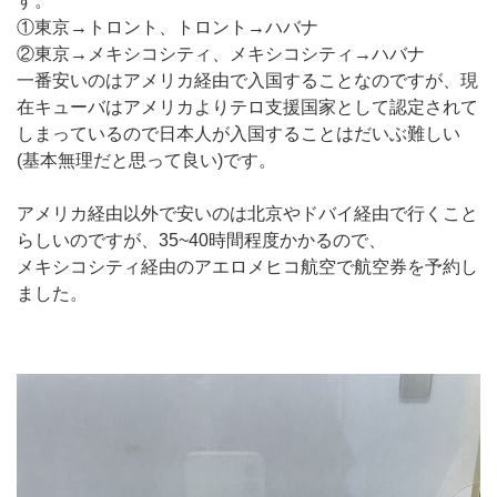
す。
①東京→トロント、トロント→ハバナ
②東京→メキシコシティ、メキシコシティ→ハバナ
一番安いのはアメリカ経由で入国することなのですが、現
在キューバはアメリカよりテロ支援国家として認定されて
しまっているので日本人が入国することはだいぶ難しい
(基本無理だと思って良い)です。
アメリカ経由以外で安いのは北京やドバイ経由で行くこと
らしいのですが、35~40時間程度かかるので、
メキシコシティ経由のアエロメヒコ航空で航空券を予約し
ました。