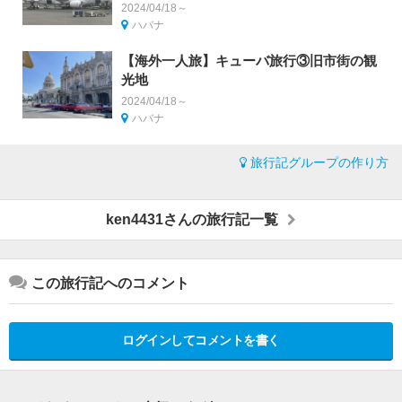
2024/04/18～
ハバナ
【海外一人旅】キューバ旅行③旧市街の観
光地
2024/04/18～
ハバナ
旅行記グループの作り方
ken4431さんの旅行記一覧
この旅行記へのコメント
ログインしてコメントを書く