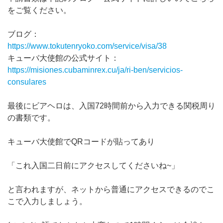
をご覧ください。
ブログ：
https://www.tokutenryoko.com/service/visa/38
キューバ大使館の公式サイト：
https://misiones.cubaminrex.cu/ja/ri-ben/servicios-
consulares
最後にビアヘロは、入国72時間前から入力できる関税周り
の書類です。
キューバ大使館でQRコードが貼ってあり
「これ入国二日前にアクセスしてくださいね~」
と言われますが、ネットから普通にアクセスできるのでこ
こで入力しましょう。