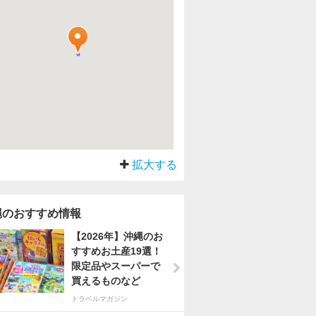
拡大する
縄のおすすめ情報
【2026年】沖縄のお
すすめお土産19選！
限定品やスーパーで
買えるものなど
トラベルマガジン