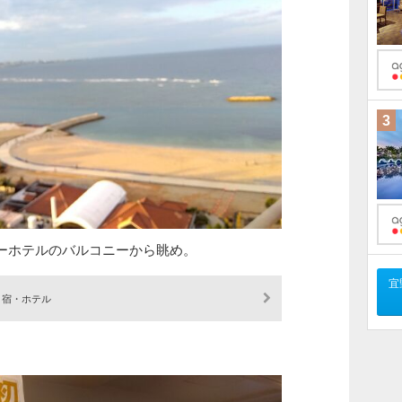
3
ーホテルのバルコニーから眺め。
宜
宿・ホテル