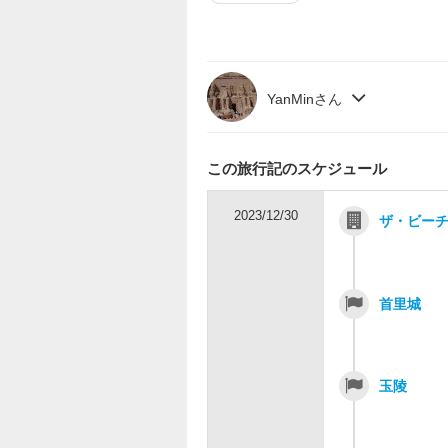
YanMinさん
この旅行記のスケジュール
2023/12/30
ザ・ビー
首里城
玉陵