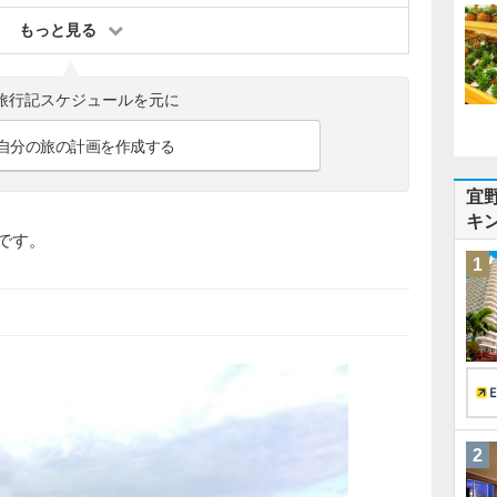
もっと見る
旅行記スケジュールを元に
自分の旅の計画を作成する
宜
キ
2です。
1
2