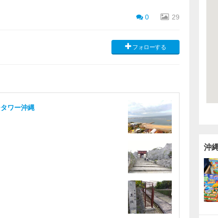
0
29
フォローする
チタワー沖縄
沖