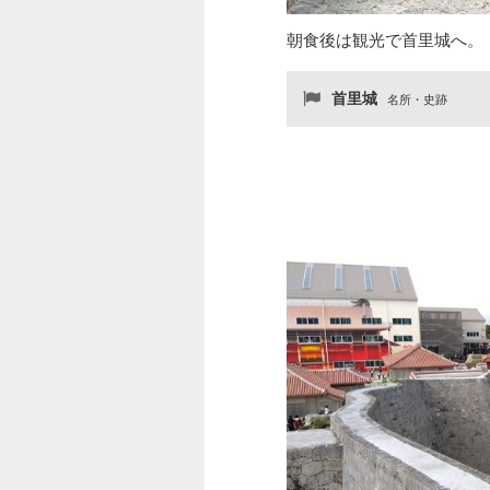
朝食後は観光で首里城へ。
首里城
名所・史跡