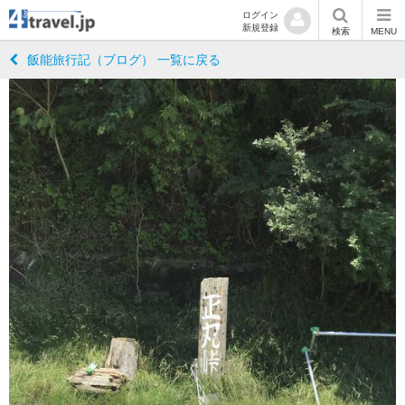
ログイン
新規登録
検索
MENU
飯能旅行記（ブログ） 一覧に戻る