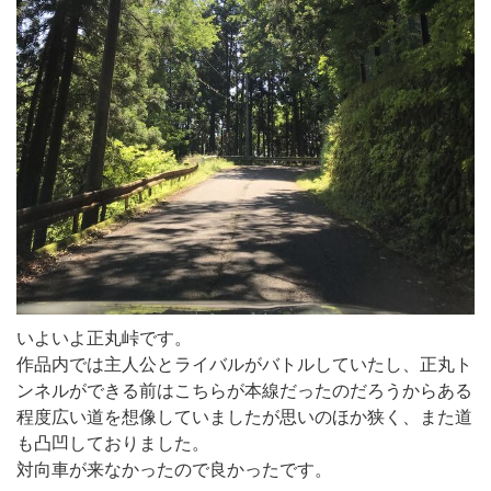
いよいよ正丸峠です。
作品内では主人公とライバルがバトルしていたし、正丸ト
ンネルができる前はこちらが本線だったのだろうからある
程度広い道を想像していましたが思いのほか狭く、また道
も凸凹しておりました。
対向車が来なかったので良かったです。