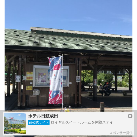
ホテル日航成田
ロイヤルスイートルームを体験ステイ
宿公式サイト
スポンサー提供