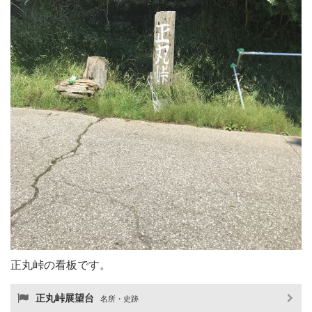
正丸峠の看板です。
正丸峠展望台
名所・史跡