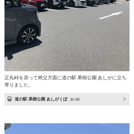
正丸峠を戻って秩父方面に道の駅 果樹公園 あしがに立ち
寄りました。
道の駅 果樹公園 あしがくぼ
道の駅