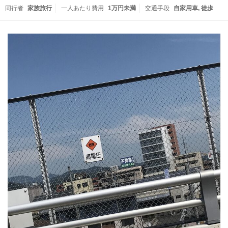
同行者
家族旅行
一人あたり費用
1万円未満
交通手段
自家用車
徒歩