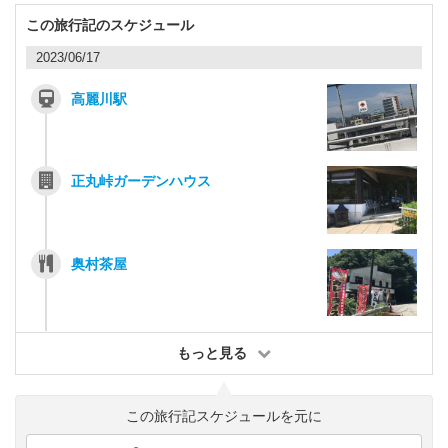
この旅行記のスケジュール
2023/06/17
高麗川駅
正丸峠ガーデンハウス
奥村茶屋
もっと見る
この旅行記スケジュールを元に