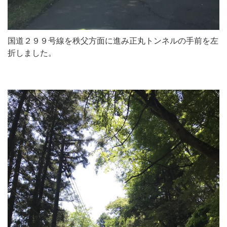
国道２９９号線を秩父方面に進み正丸トンネルの手前を左
折しました。