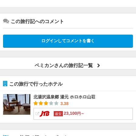
この旅行記へのコメント
ログインしてコメントを書く
ペミカンさんの旅行記一覧
この旅行で行ったホテル
北湯沢温泉郷 湯元 ホロホロ山荘
3.38
23,100
円～
最安