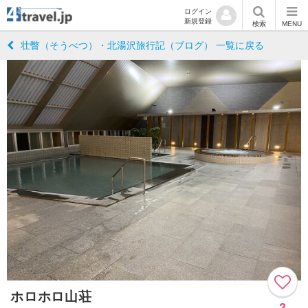
ログイン
新規登録
検索
MENU
壮瞥（そうべつ）・北湯沢旅行記（ブログ） 一覧に戻る
ホロホロ山荘
2