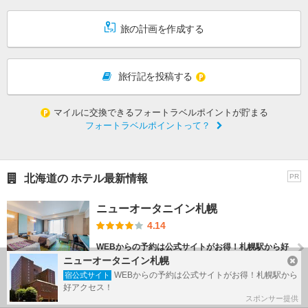
旅の計画を作成する
旅行記を投稿する
マイルに交換できるフォートラベルポイントが貯まる
フォートラベルポイントって？
北海道の ホテル最新情報
PR
ニューオータニイン札幌
4.14
WEBからの予約は公式サイトがお得！札幌駅から好
アクセス！
ニューオータニイン札幌
ニューオータニイン札幌は札幌駅徒歩圏のシティホ
WEBからの予約は公式サイトがお得！札幌駅から
宿公式サイト
テルです。札幌...
好アクセス！
スポンサー提供