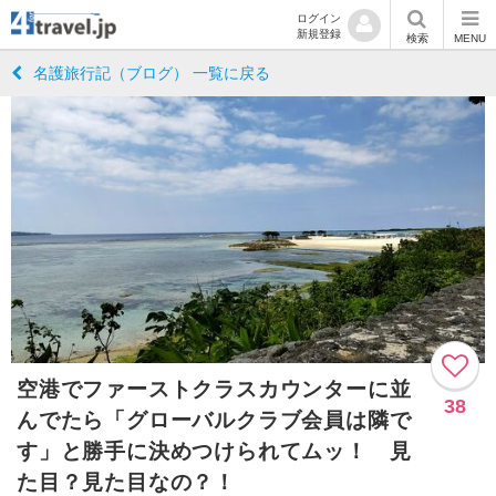
ログイン
新規登録
検索
MENU
名護旅行記（ブログ） 一覧に戻る
空港でファーストクラスカウンターに並
38
んでたら「グローバルクラブ会員は隣で
す」と勝手に決めつけられてムッ！ 見
た目？見た目なの？！