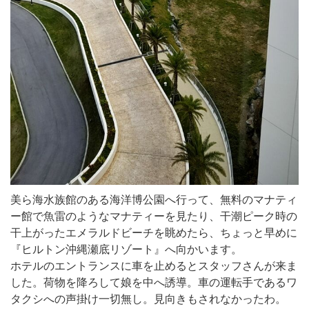
美ら海水族館のある海洋博公園へ行って、無料のマナティ
ー館で魚雷のようなマナティーを見たり、干潮ピーク時の
干上がったエメラルドビーチを眺めたら、ちょっと早めに
『ヒルトン沖縄瀬底リゾート』へ向かいます。
ホテルのエントランスに車を止めるとスタッフさんが来ま
した。荷物を降ろして娘を中へ誘導。車の運転手であるワ
タクシへの声掛け一切無し。見向きもされなかったわ。