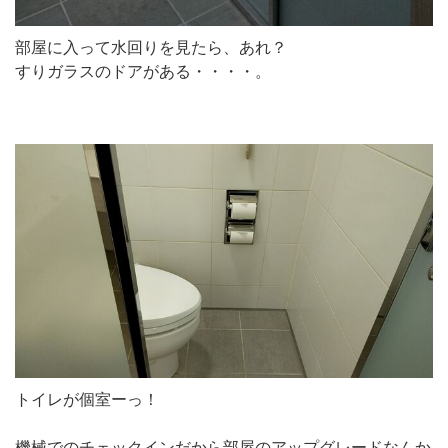
部屋に入って水回りを見たら、あれ？
すりガラスのドアがある・・・・。
トイレが個室ーっ！
機械でのチェックインだから部屋のアップグレードなんか