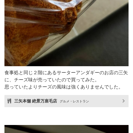
食事処と同じ２階にあるサーターアンダギーのお店の三矢
に、チーズ味が売っていたので買ってみた。
思っていたよりチーズの風味は強くありませんでした。
三矢本舗 絶景万座毛店
グルメ・レストラン