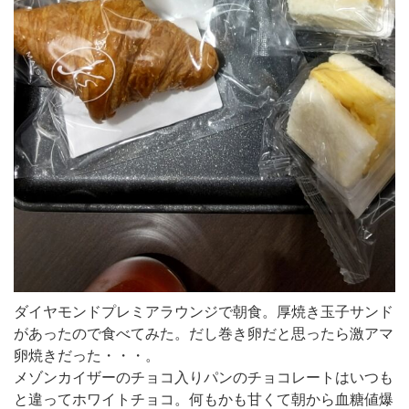
ダイヤモンドプレミアラウンジで朝食。厚焼き玉子サンド
があったので食べてみた。だし巻き卵だと思ったら激アマ
卵焼きだった・・・。
メゾンカイザーのチョコ入りパンのチョコレートはいつも
と違ってホワイトチョコ。何もかも甘くて朝から血糖値爆