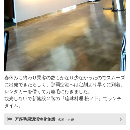
春休みも終わり乗客の数もかなり少なかったのでスムーズ
に出発できたらしく、那覇空港へは定刻より早くに到着。
レンタカーを借りて万座毛に行きました。
観光しないで新施設２階の『琉球料理 松ノ下』でランチ
タイム。
万座毛周辺活性化施設
名所・史跡