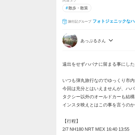
関連タグ
#
散歩・散策
フォトジェニックなハ
旅行記グループ
あっぷるさん
遠出をせずハバナに留まる事にした
いつも弾丸旅行なのでゆっくり市内
今回は充分とはいえませんが、ハバ
タクシー以外のオールドカーも結構
インスタ映えとはこの事を言うのか
【行程】
2/7 NH180 NRT MEX 16:40 13:55