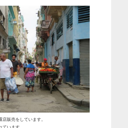
露店販売をしています。
れています。