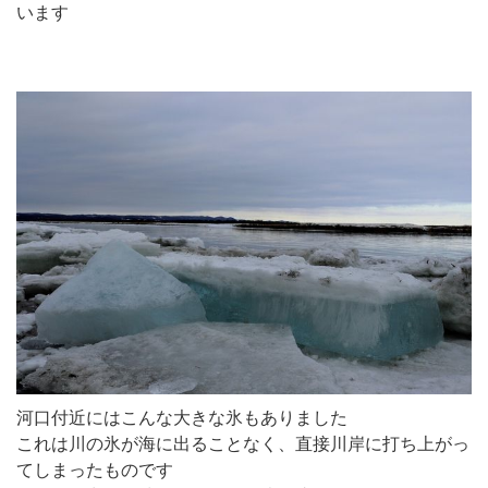
います
河口付近にはこんな大きな氷もありました
これは川の氷が海に出ることなく、直接川岸に打ち上がっ
てしまったものです