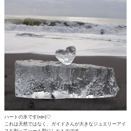
ハートの氷です(•ө•)♡
これは天然ではなく、ガイドさんが大きなジュエリーアイ
スを削ってハート型にしたものです