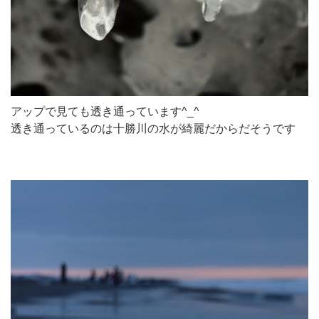
アップで見ても透き通っています^_^
透き通っているのは十勝川の水が綺麗だからだそうです