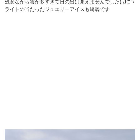
残念ながら雲が多すぎて日の出は見えませんでした(´Д⊂ヽ
ライトの当たったジュエリーアイスも綺麗です