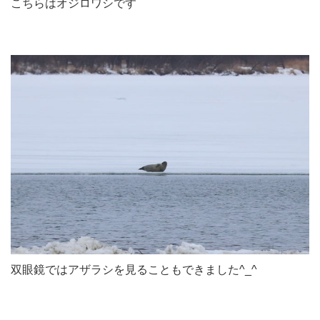
こちらはオジロワシです
双眼鏡ではアザラシを見ることもできました^_^