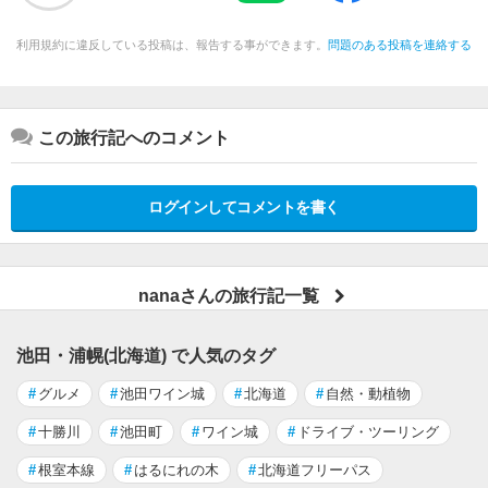
利用規約に違反している投稿は、報告する事ができます。
問題のある投稿を連絡する
この旅行記へのコメント
ログインしてコメントを書く
nanaさんの旅行記一覧
池田・浦幌(北海道) で人気のタグ
#
グルメ
#
池田ワイン城
#
北海道
#
自然・動植物
#
十勝川
#
池田町
#
ワイン城
#
ドライブ・ツーリング
#
根室本線
#
はるにれの木
#
北海道フリーパス