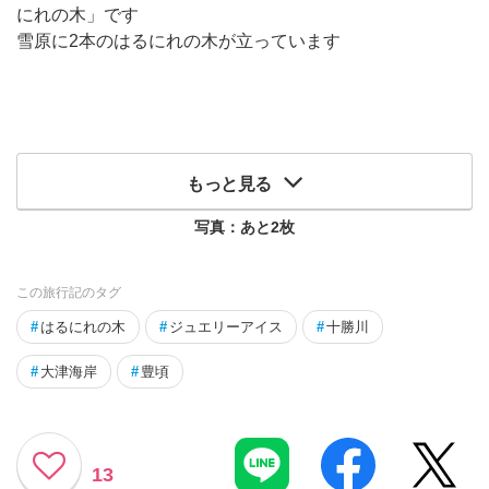
にれの木」です
雪原に2本のはるにれの木が立っています
もっと見る
写真：あと
2
枚
この旅行記のタグ
#
はるにれの木
#
ジュエリーアイス
#
十勝川
#
大津海岸
#
豊頃
13