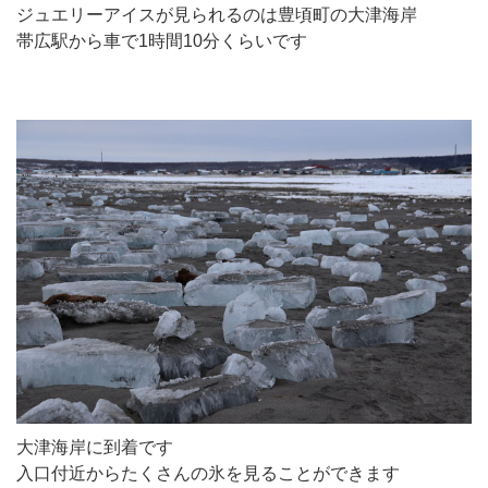
ジュエリーアイスが見られるのは豊頃町の大津海岸
帯広駅から車で1時間10分くらいです
大津海岸に到着です
入口付近からたくさんの氷を見ることができます