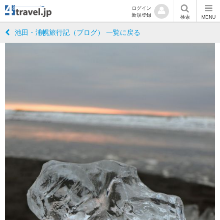
ログイン
新規登録
検索
MENU
池田・浦幌旅行記（ブログ） 一覧に戻る