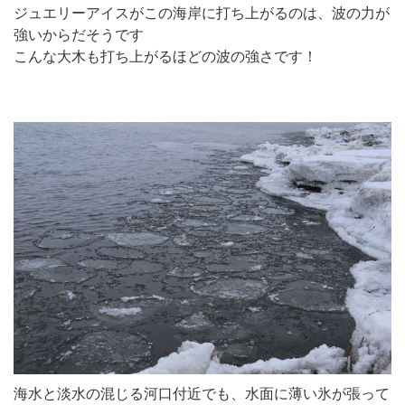
ジュエリーアイスがこの海岸に打ち上がるのは、波の力が
強いからだそうです
こんな大木も打ち上がるほどの波の強さです！
海水と淡水の混じる河口付近でも、水面に薄い氷が張って