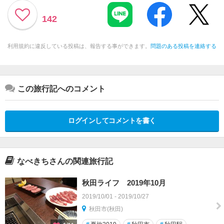
142
利用規約に違反している投稿は、報告する事ができます。
問題のある投稿を連絡する
この旅行記へのコメント
ログインしてコメントを書く
なべきちさんの関連旅行記
秋田ライフ 2019年10月
2019/10/01 - 2019/10/27
秋田市(秋田)