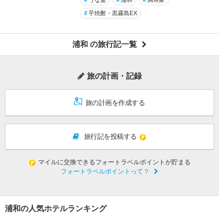
#
うな重
#
浦和
#
満寿家
#
芋焼酎・黒霧島EX
浦和 の旅行記一覧
旅の計画・記録
旅の計画を作成する
旅行記を投稿する
マイルに交換できるフォートラベルポイントが貯まる
フォートラベルポイントって？
浦和の人気ホテルランキング