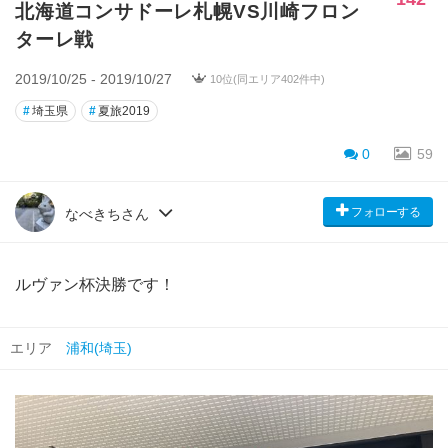
北海道コンサドーレ札幌VS川崎フロン
ターレ戦
2019/10/25 - 2019/10/27
10位(同エリア402件中)
#
埼玉県
#
夏旅2019
0
59
フォローする
なべきちさん
ルヴァン杯決勝です！
エリア
浦和(埼玉)