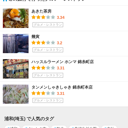
あきた茶房
3.34
グルメ・レストラン
幾寅
3.2
グルメ・レストラン
ハッスルラーメン ホンマ 錦糸町店
3.31
グルメ・レストラン
タンメンしゃきしゃき 錦糸町本店
3.31
グルメ・レストラン
浦和(埼玉) で人気のタグ