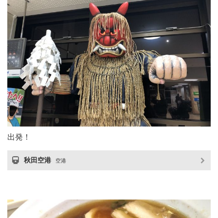
出発！
秋田空港
空港