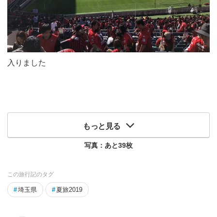
入りました
もっと見る
写真：あと
39
枚
この旅行記のタグ
#
埼玉県
#
夏旅2019