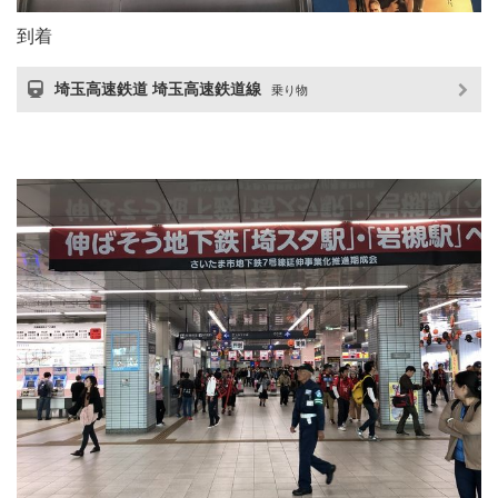
到着
埼玉高速鉄道 埼玉高速鉄道線
乗り物