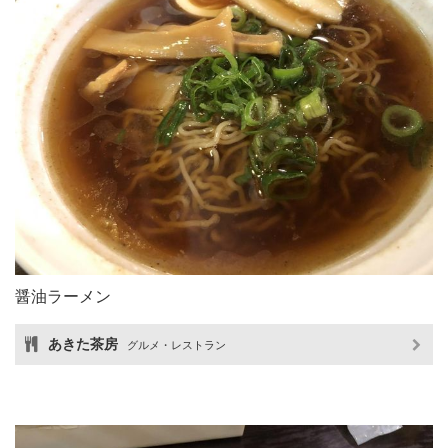
醤油ラーメン
あきた茶房
グルメ・レストラン