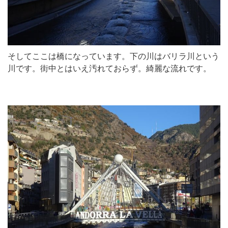
そしてここは橋になっています。下の川はバリラ川という
川です。街中とはいえ汚れておらず。綺麗な流れです。