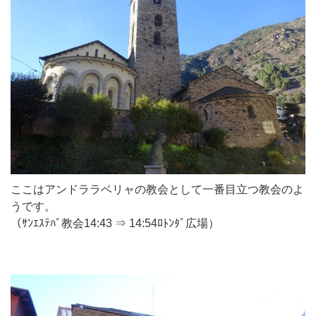
ここはアンドララベリャの教会として一番目立つ教会のよ
うです。
（ｻﾝｴｽﾃﾊﾞ教会14:43 ⇒ 14:54ﾛﾄﾝﾀﾞ広場）