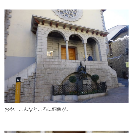
おや、こんなところに銅像が。