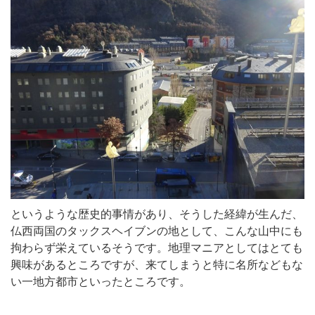
というような歴史的事情があり、そうした経緯が生んだ、
仏西両国のタックスヘイブンの地として、こんな山中にも
拘わらず栄えているそうです。地理マニアとしてはとても
興味があるところですが、来てしまうと特に名所などもな
い一地方都市といったところです。