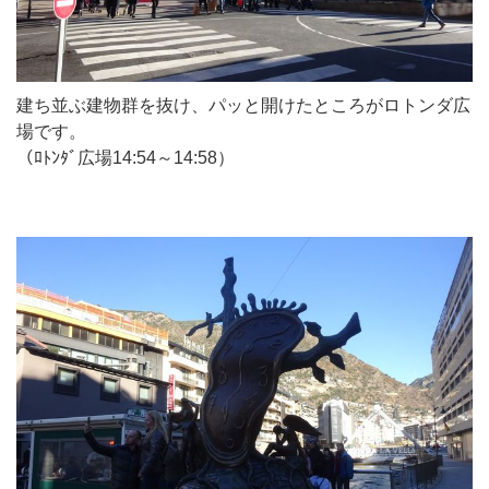
建ち並ぶ建物群を抜け、パッと開けたところがロトンダ広
場です。
（ﾛﾄﾝﾀﾞ広場14:54～14:58）