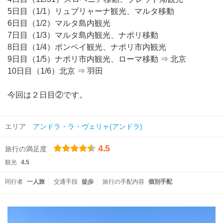
5日目（1/1）リュブリャーナ観光、マルタ移動
6日目（1/2）マルタ島内観光
7日目（1/3）マルタ島内観光、ナポリ移動
8日目（1/4）ポンペイ観光、ナポリ市内観光
9日目（1/5）ナポリ市内観光、ローマ移動 ⇒ 北京
10日目（1/6）北京 ⇒ 羽田
今回は２日目②です。
エリア
アンドラ・ラ・ヴェリャ(アンドラ)
4.5
旅行の満足度
観光
4.5
同行者
一人旅
交通手段
徒歩
旅行の手配内容
個別手配