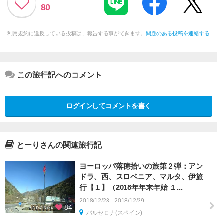
80
利用規約に違反している投稿は、報告する事ができます。
問題のある投稿を連絡する
この旅行記へのコメント
ログインしてコメントを書く
とーりさんの関連旅行記
ヨーロッパ落穂拾いの旅第２弾：アン
ドラ、西、スロベニア、マルタ、伊旅
行【１】（2018年年末年始 １...
2018/12/28 - 2018/12/29
84
バルセロナ(スペイン)