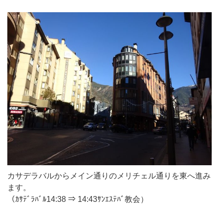
カサデラバルからメイン通りのメリチェル通りを東へ進み
ます。
（ｶｻﾃﾞﾗﾊﾞﾙ14:38 ⇒ 14:43ｻﾝｴｽﾃﾊﾞ教会）