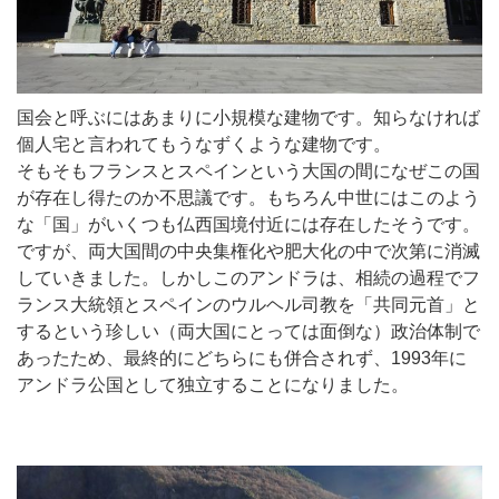
国会と呼ぶにはあまりに小規模な建物です。知らなければ
個人宅と言われてもうなずくような建物です。
そもそもフランスとスペインという大国の間になぜこの国
が存在し得たのか不思議です。もちろん中世にはこのよう
な「国」がいくつも仏西国境付近には存在したそうです。
ですが、両大国間の中央集権化や肥大化の中で次第に消滅
していきました。しかしこのアンドラは、相続の過程でフ
ランス大統領とスペインのウルヘル司教を「共同元首」と
するという珍しい（両大国にとっては面倒な）政治体制で
あったため、最終的にどちらにも併合されず、1993年に
アンドラ公国として独立することになりました。