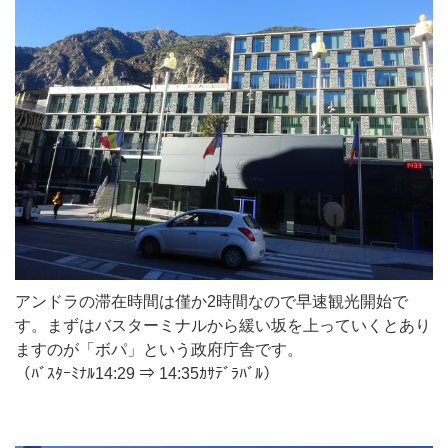
アンドラの滞在時間は僅か2時間なので早速観光開始で
す。まずはバスターミナルから緩い坂を上っていくとあり
ますのが「ボパ」という政府庁舎です。
（ﾊﾞｽﾀｰﾐﾅﾙ14:29 ⇒ 14:35ｶｻﾃﾞﾗﾊﾞﾙ）