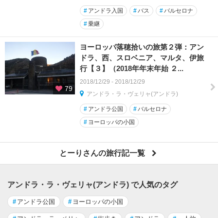
#
アンドラ入国
#
バス
#
バルセロナ
#
乗継
ヨーロッパ落穂拾いの旅第２弾：アン
ドラ、西、スロベニア、マルタ、伊旅
行【３】（2018年年末年始 ２...
2018/12/29 - 2018/12/29
79
アンドラ・ラ・ヴェリャ(アンドラ)
#
アンドラ公国
#
バルセロナ
#
ヨーロッパの小国
とーりさんの旅行記一覧
アンドラ・ラ・ヴェリャ(アンドラ) で人気のタグ
#
アンドラ公国
#
ヨーロッパの小国