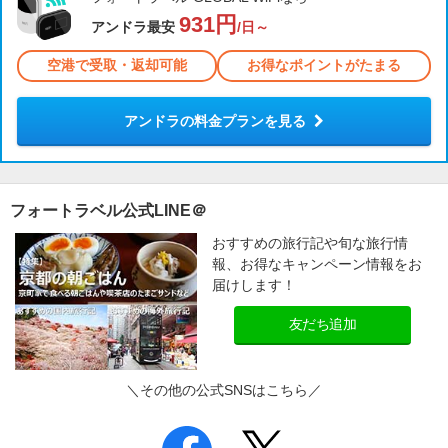
931円
アンドラ最安
/日～
空港で受取・返却可能
お得なポイントがたまる
アンドラの料金プランを見る
フォートラベル公式LINE＠
おすすめの旅行記や旬な旅行情
報、お得なキャンペーン情報をお
届けします！
友だち追加
＼その他の公式SNSはこちら／