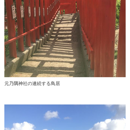
元乃隅神社の連続する鳥居