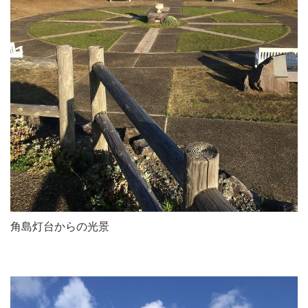
角島灯台からの光景