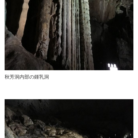
秋芳洞内部の鍾乳洞