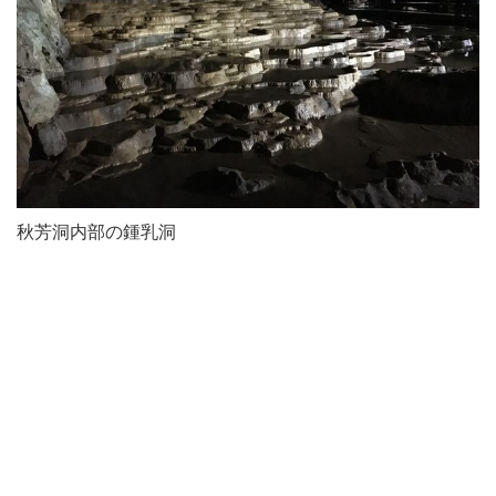
秋芳洞内部の鍾乳洞