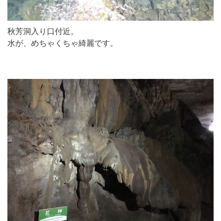
秋芳洞入り口付近。
水が、めちゃくちゃ綺麗です。