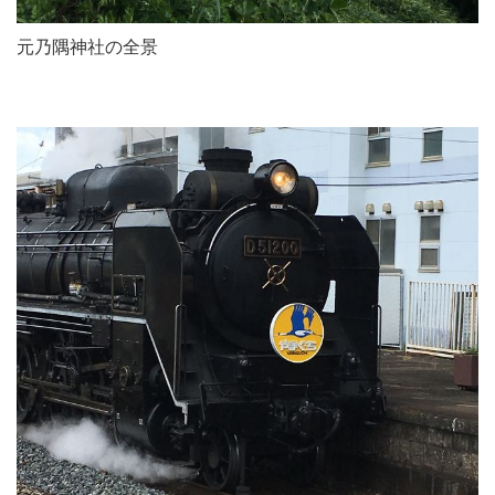
元乃隅神社の全景