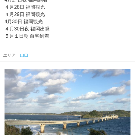
４月28日 福岡観光
４月29日 福岡観光
4月30日 福岡観光
４月30日夜 福岡出発
５月１日朝 自宅到着
エリア
山口