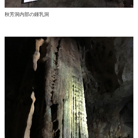
秋芳洞内部の鍾乳洞