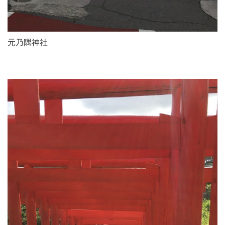
元乃隅神社