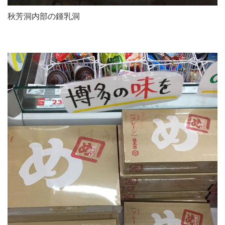
秋芳洞内部の鍾乳洞