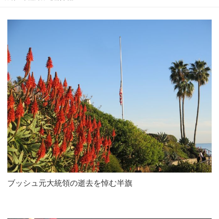
ブッシュ元大統領の逝去を悼む半旗