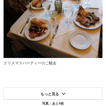
クリスマスパーティーのご馳走
もっと見る
写真：あと
4
枚