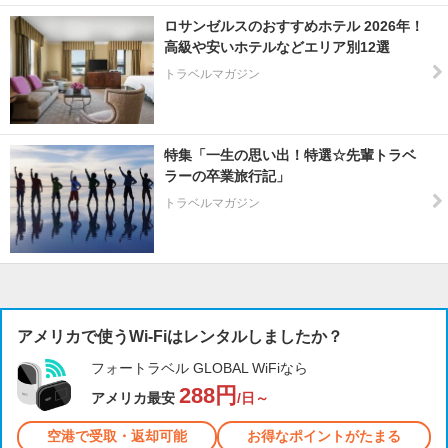
ロサンゼルスのおすすめホテル 2026年！
高級や安いホテルなどエリア別12選
トラベルマガジン
特集「一生の思い出！特選☆先輩トラベ
ラーの卒業旅行記」
トラベルマガジン
アメリカで使うWi-Fiはレンタルしましたか？
フォートラベル GLOBAL WiFiなら
288円
アメリカ最安
/日～
空港で受取・返却可能
お得なポイントがたまる