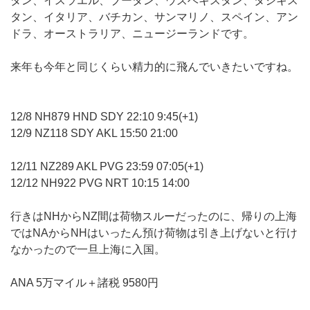
ダン、イスラエル、ブータン、ウズベキスタン、タジキス
タン、イタリア、バチカン、サンマリノ、スペイン、アン
ドラ、オーストラリア、ニュージーランドです。
来年も今年と同じくらい精力的に飛んでいきたいですね。
12/8 NH879 HND SDY 22:10 9:45(+1)
12/9 NZ118 SDY AKL 15:50 21:00
12/11 NZ289 AKL PVG 23:59 07:05(+1)
12/12 NH922 PVG NRT 10:15 14:00
行きはNHからNZ間は荷物スルーだったのに、帰りの上海
ではNAからNHはいったん預け荷物は引き上げないと行け
なかったので一旦上海に入国。
ANA 5万マイル＋諸税 9580円