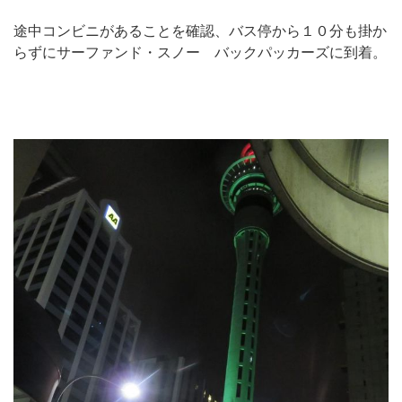
途中コンビニがあることを確認、バス停から１０分も掛か
らずにサーファンド・スノー バックパッカーズに到着。