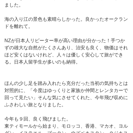
ました。
海の入り江の景色も素晴らしかった。良かったオークラン
ドを離れて。
NZが日本人リピーター率が高い理由が分かった！手つか
ずの雄大な自然がたくさんあり、治安も良く、物価はそれ
ほど安くはないけれど、人々は優しく安心して旅ができ
る。日本人留学生が多いのも納得。
ほんの少し足を踏み入れたら充分だった当初の気持ちとは
対照的に、「今度はゆっくりと家族か仲間とレンタカーで
回って見たい」そんな気にさせてくれた、今年飛び収めに
ふさわしい旅となりました。
今年も９回、良く飛びました。
東ティモールから始まり、モロッコ、香港、マカオ、ヨル