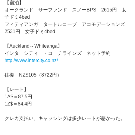
【宿泊】
オークランド サーファンド スノーBPS 2615円 女
子ドミ4bed
フィティアンガ タートルコーブ アコモデーションズ
2531円 女子ドミ4bed
【Auckland～Whiteanga】
インターシティー・コーチラインズ ネット予約
http://www.intercity.co.nz/
往復 NZ$105（8722円）
【レート】
1A$＝87.5円
1Z$＝84.4円
クレカ支払い、キャッシングは多少レートが悪かった。