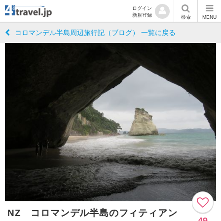
ログイン
新規登録
検索
MENU
コロマンデル半島周辺旅行記（ブログ） 一覧に戻る
NZ コロマンデル半島のフィティアン
49