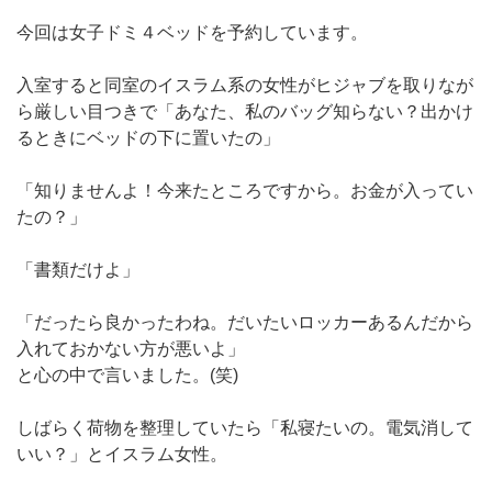
今回は女子ドミ４ベッドを予約しています。
入室すると同室のイスラム系の女性がヒジャブを取りなが
ら厳しい目つきで「あなた、私のバッグ知らない？出かけ
るときにベッドの下に置いたの」
「知りませんよ！今来たところですから。お金が入ってい
たの？」
「書類だけよ」
「だったら良かったわね。だいたいロッカーあるんだから
入れておかない方が悪いよ」
と心の中で言いました。(笑)
しばらく荷物を整理していたら「私寝たいの。電気消して
いい？」とイスラム女性。