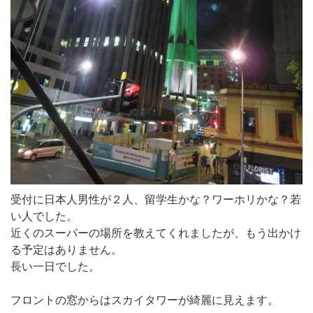
受付に日本人男性が２人、留学生かな？ワーホリかな？若
い人でした。
近くのスーパーの場所を教えてくれましたが、もう出かけ
る予定はありません。
長い一日でした。
フロントの窓からはスカイタワーが綺麗に見えます。