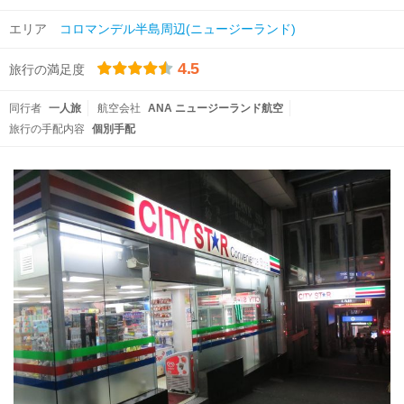
エリア
コロマンデル半島周辺(ニュージーランド)
4.5
旅行の満足度
同行者
一人旅
航空会社
ANA ニュージーランド航空
旅行の手配内容
個別手配