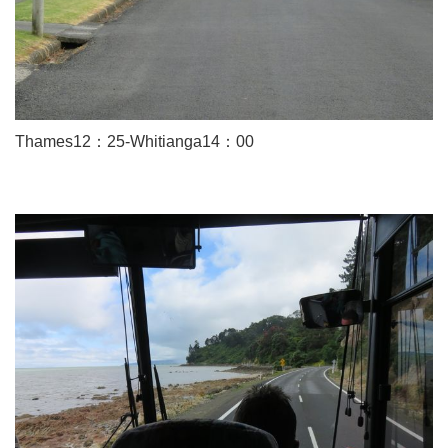
Thames12：25-Whitianga14：00