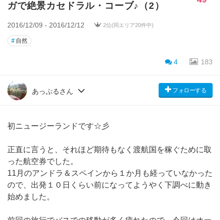
ガで絶景カセドラル・コーブ♪（2）
2016/12/09 - 2016/12/12
2位(同エリア20件中)
#
自然
4
183
フォローする
あっぷるさん
初ニュージーランドです☆彡
正直に言うと、それほど期待もなく渡航国を稼ぐために取
った航空券でした。
11月のアンドラ＆スペインから１か月も経っていなかった
ので、出発１０日くらい前になってようやく下調べに動き
始めました。