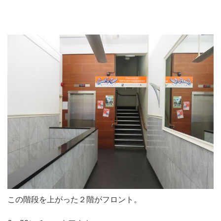
この階段を上がった２階がフロント。