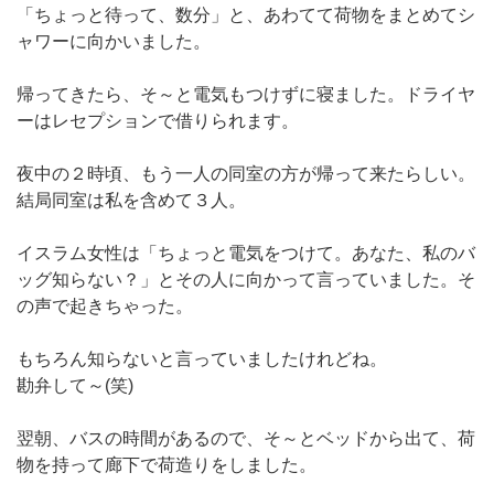
「ちょっと待って、数分」と、あわてて荷物をまとめてシ
ャワーに向かいました。
帰ってきたら、そ～と電気もつけずに寝ました。ドライヤ
ーはレセプションで借りられます。
夜中の２時頃、もう一人の同室の方が帰って来たらしい。
結局同室は私を含めて３人。
イスラム女性は「ちょっと電気をつけて。あなた、私のバ
ッグ知らない？」とその人に向かって言っていました。そ
の声で起きちゃった。
もちろん知らないと言っていましたけれどね。
勘弁して～(笑)
翌朝、バスの時間があるので、そ～とベッドから出て、荷
物を持って廊下で荷造りをしました。