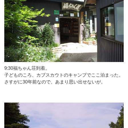
9:30福ちゃん荘到着。
子どものころ、カブスカウトのキャンプでここ泊まった。
さすがに30年前なので、あまり思い出せないが。