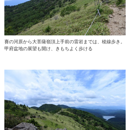
賽の河原から大菩薩嶺頂上手前の雷岩までは、稜線歩き。
甲府盆地の展望も開け、きもちよく歩ける