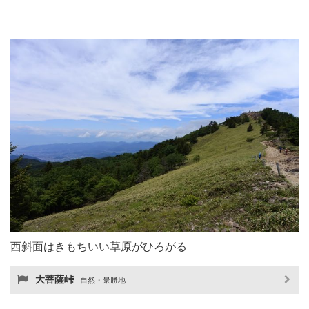
西斜面はきもちいい草原がひろがる
大菩薩峠
自然・景勝地