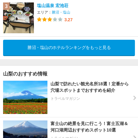
塩山温泉 宏池荘
3
エリア：
勝沼・塩山
3.27
勝沼・塩山のホテルランキングをもっと見る
山梨のおすすめ情報
山梨で訪れたい観光名所18選！定番から
穴場スポットまでおすすめを紹介
トラベルマガジン
富士山の絶景を見に行こう！富士五湖＆
河口湖周辺おすすめスポット10選