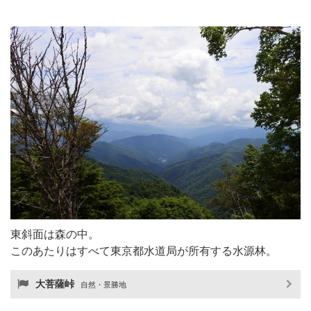
東斜面は森の中。
このあたりはすべて東京都水道局が所有する水源林。
大菩薩峠
自然・景勝地