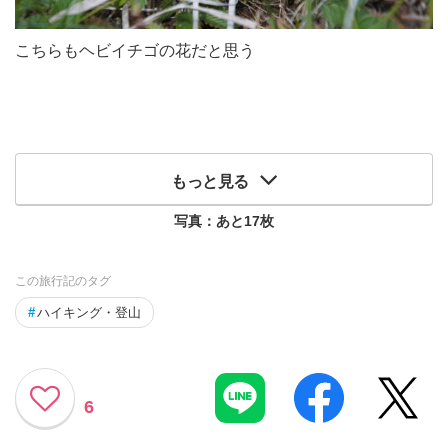
こちらもヘビイチゴの花だと思う
もっと見る
写真：あと
17
枚
この旅行記のタグ
#
ハイキング・登山
6