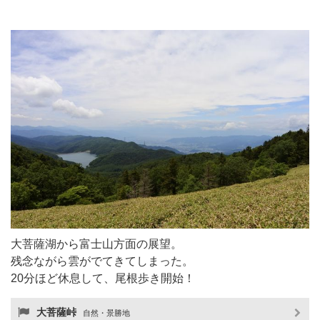
大菩薩湖から富士山方面の展望。
残念ながら雲がでてきてしまった。
20分ほど休息して、尾根歩き開始！
大菩薩峠
自然・景勝地