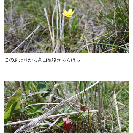
このあたりから高山植物がちらほら