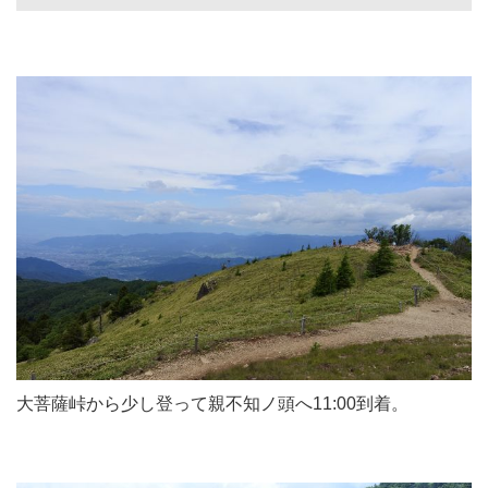
大菩薩峠から少し登って親不知ノ頭へ11:00到着。