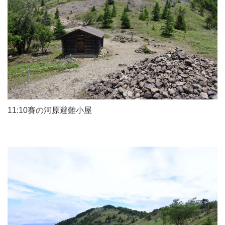
11:10賽の河原避難小屋