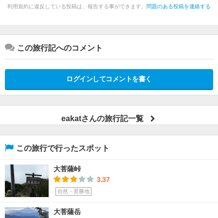
利用規約に違反している投稿は、報告する事ができます。
問題のある投稿を連絡する
この旅行記へのコメント
ログインしてコメントを書く
eakatさんの旅行記一覧
この旅行で行ったスポット
大菩薩峠
3.37
自然・景勝地
大菩薩岳