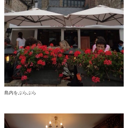
島内をぶらぶら