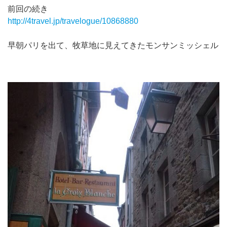
前回の続き
http://4travel.jp/travelogue/10868880
早朝パリを出て、牧草地に見えてきたモンサンミッシェル