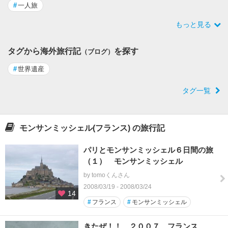
#
一人旅
もっと見る
タグから海外旅行記
を探す
（ブログ）
#
世界遺産
タグ一覧
モンサンミッシェル(フランス) の旅行記
パリとモンサンミッシェル６日間の旅
（１） モンサンミッシェル
by tomoくんさん
2008/03/19 - 2008/03/24
14
#
フランス
#
モンサンミッシェル
きたぜ！！ ２００７ フランス