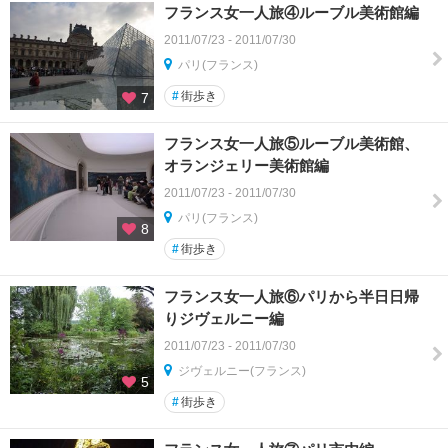
フランス女一人旅④ルーブル美術館編
2011/07/23 - 2011/07/30
パリ(フランス)
#
街歩き
7
フランス女一人旅⑤ルーブル美術館、
オランジェリー美術館編
2011/07/23 - 2011/07/30
パリ(フランス)
8
#
街歩き
フランス女一人旅⑥パリから半日日帰
りジヴェルニー編
2011/07/23 - 2011/07/30
ジヴェルニー(フランス)
5
#
街歩き