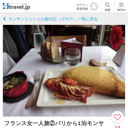
ログイン
新規登録
検索
MENU
モンサンミッシェル旅行記（ブログ） 一覧に戻る
フランス女一人旅②パリから1泊モンサ
14