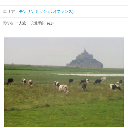
エリア
モンサンミッシェル(フランス)
同行者
一人旅
交通手段
徒歩