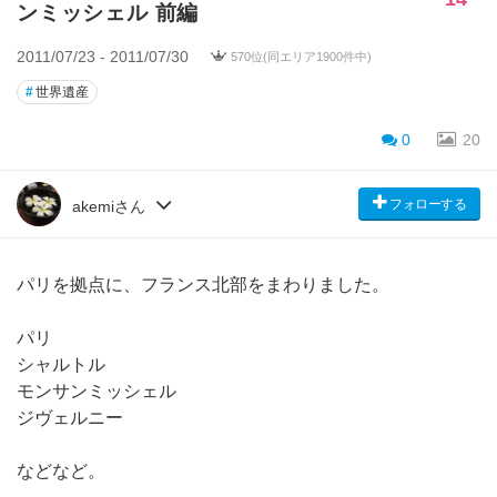
ンミッシェル 前編
2011/07/23 - 2011/07/30
570位(同エリア1900件中)
#
世界遺産
0
20
フォローする
akemiさん
パリを拠点に、フランス北部をまわりました。
パリ
シャルトル
モンサンミッシェル
ジヴェルニー
などなど。