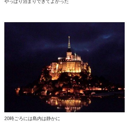
やっぱり泊まりできてよかった
20時ごろには島内は静かに