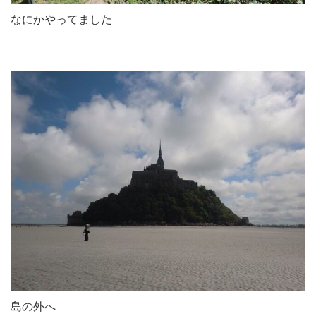
なにかやってました
島の外へ