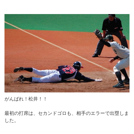
がんばれ！松井！！
最初の打席は、セカンドゴロも、相手のエラーで出塁しま
した。