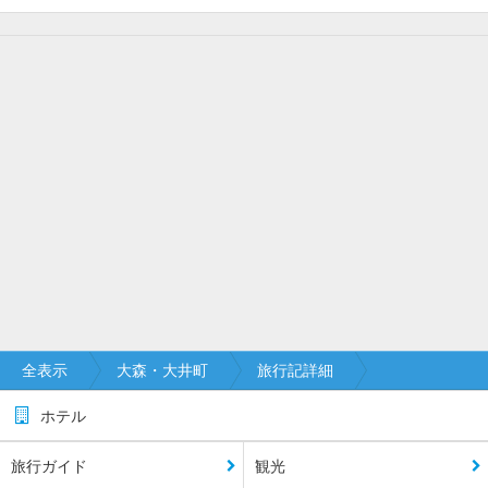
全表示
大森・大井町
旅行記詳細
ホテル
旅行ガイド
観光