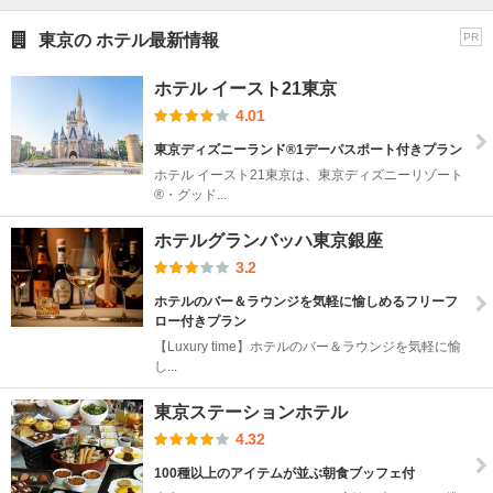
東京の ホテル最新情報
PR
ホテル イースト21東京
4.01
東京ディズニーランド®1デーパスポート付きプラン
ホテル イースト21東京は、東京ディズニーリゾート
®・グッド...
ホテルグランバッハ東京銀座
3.2
ホテルのバー＆ラウンジを気軽に愉しめるフリーフ
ロー付きプラン
【Luxury time】ホテルのバー＆ラウンジを気軽に愉
し...
東京ステーションホテル
4.32
100種以上のアイテムが並ぶ朝食ブッフェ付