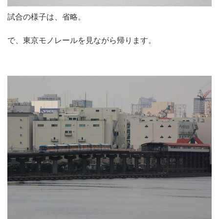
試合の様子は、省略。
で、東京モノレールを見ながら帰ります。