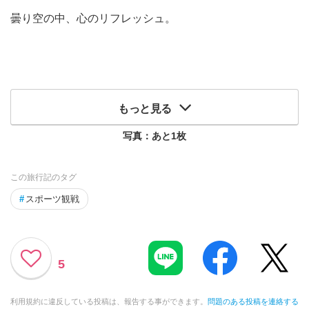
曇り空の中、心のリフレッシュ。
もっと見る
写真：あと
1
枚
この旅行記のタグ
#
スポーツ観戦
5
利用規約に違反している投稿は、報告する事ができます。
問題のある投稿を連絡する