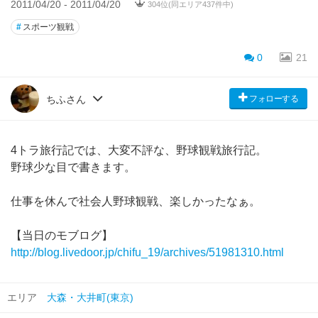
2011/04/20 - 2011/04/20
304位(同エリア437件中)
#
スポーツ観戦
0
21
フォローする
ちふさん
4トラ旅行記では、大変不評な、野球観戦旅行記。
野球少な目で書きます。
仕事を休んで社会人野球観戦、楽しかったなぁ。
【当日のモブログ】
http://blog.livedoor.jp/chifu_19/archives/51981310.html
エリア
大森・大井町(東京)