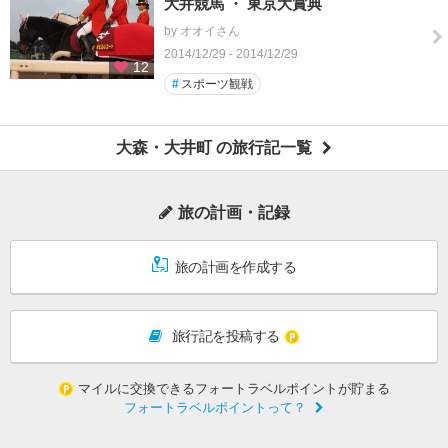
大井競馬 ・ 東京大賞典
by オオイさん
2014/12/29 - 2014/12/29
12
#
スポーツ観戦
大森・大井町 の旅行記一覧
旅の計画・記録
旅の計画を作成する
旅行記を投稿する
マイルに交換できるフォートラベルポイントが貯まる
フォートラベルポイントって？