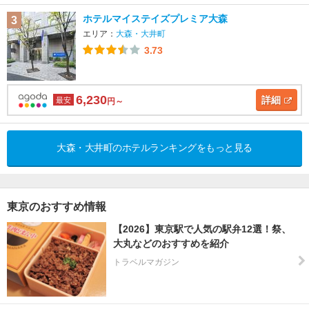
ホテルマイステイズプレミア大森
3
エリア：
大森・大井町
3.73
6,230
詳細
最安
円～
大森・大井町のホテルランキングをもっと見る
東京のおすすめ情報
【2026】東京駅で人気の駅弁12選！祭、
大丸などのおすすめを紹介
トラベルマガジン