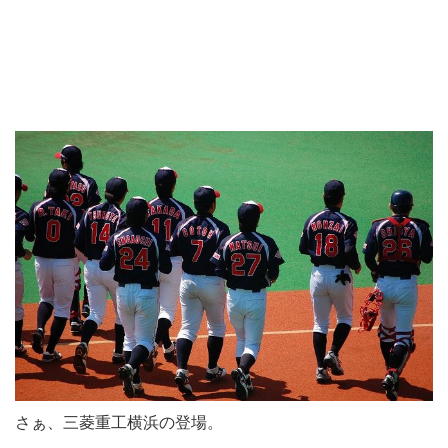
さぁ、三菱重工横浜の登場。