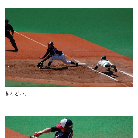
きわどい。