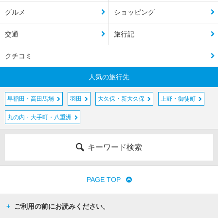
グルメ
ショッピング
交通
旅行記
クチコミ
人気の旅行先
早稲田・高田馬場
羽田
大久保・新大久保
上野・御徒町
丸の内・大手町・八重洲
キーワード検索
PAGE TOP
ご利用の前にお読みください。