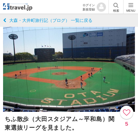
ログイン
新規登録
検索
MENU
大森・大井町旅行記（ブログ） 一覧に戻る
ちふ散歩（大田スタジアム～平和島）関
5
東選抜リーグを見ました。