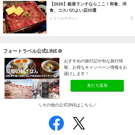
【2026】銀座ランチならここ！和食、洋
食、コスパのよい店20選
トラベルマガジン
フォートラベル公式LINE＠
おすすめの旅行記や旬な旅行情
報、お得なキャンペーン情報をお
届けします！
友だち追加
＼その他の公式SNSはこちら／