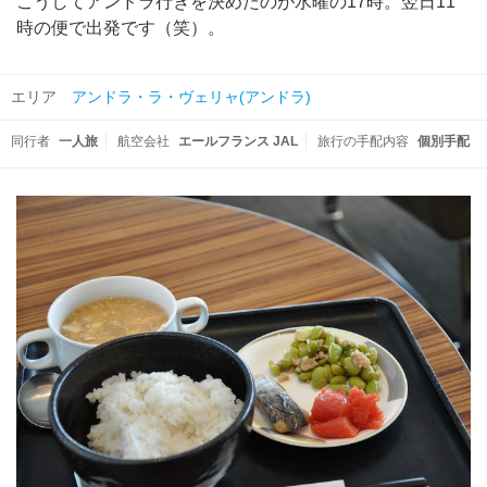
こうしてアンドラ行きを決めたのが水曜の17時。翌日11
時の便で出発です（笑）。
エリア
アンドラ・ラ・ヴェリャ(アンドラ)
同行者
一人旅
航空会社
エールフランス JAL
旅行の手配内容
個別手配