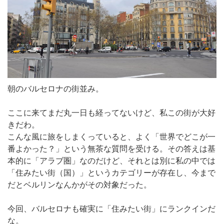
朝のバルセロナの街並み。
ここに来てまだ丸一日も経ってないけど、私この街が大好
きだわ。
こんな風に旅をしまくっていると、よく「世界でどこが一
番よかった？」という無茶な質問を受ける。その答えは基
本的に「アラブ圏」なのだけど、それとは別に私の中では
「住みたい街（国）」というカテゴリーが存在し、今まで
だとベルリンなんかがその対象だった。
今回、バルセロナも確実に「住みたい街」にランクインだ
な。