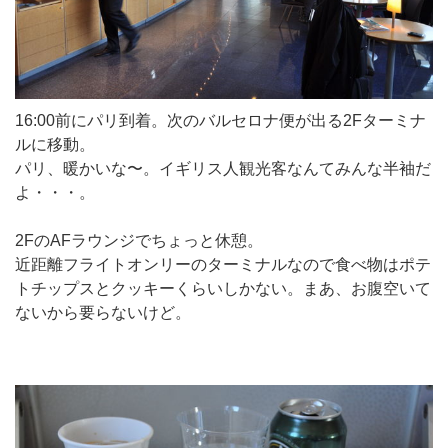
16:00前にパリ到着。次のバルセロナ便が出る2Fターミナ
ルに移動。
パリ、暖かいな〜。イギリス人観光客なんてみんな半袖だ
よ・・・。
2FのAFラウンジでちょっと休憩。
近距離フライトオンリーのターミナルなので食べ物はポテ
トチップスとクッキーくらいしかない。まあ、お腹空いて
ないから要らないけど。