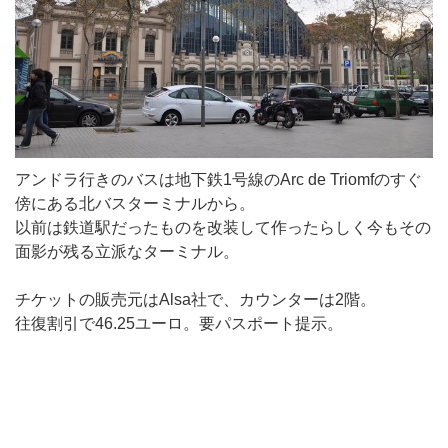
アンドラ行きのバスは地下鉄1号線のArc de Triomfのすぐ
傍にある北バスターミナルから。
以前は鉄道駅だったものを改装して作ったらしく今もその
面影が残る立派なターミナル。
チケットの販売元はAlsa社で、カウンターは2階。
往復割引で46.25ユーロ。要パスポート提示。