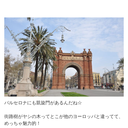
バルセロナにも凱旋門があるんだね☆
街路樹がヤシの木ってとこが他のヨーロッパと違ってて、
めっちゃ魅力的！