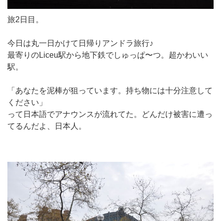
旅2日目。
今日は丸一日かけて日帰りアンドラ旅行♪
最寄りのLiceu駅から地下鉄でしゅっぱ〜つ。超かわいい
駅。
「あなたを泥棒が狙っています。持ち物には十分注意して
ください」
って日本語でアナウンスが流れてた。どんだけ被害に遭っ
てるんだよ、日本人。