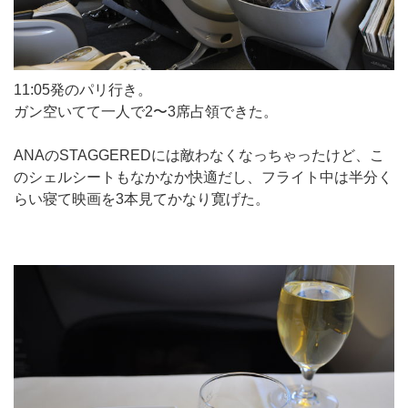
11:05発のパリ行き。
ガン空いてて一人で2〜3席占領できた。
ANAのSTAGGEREDには敵わなくなっちゃったけど、こ
のシェルシートもなかなか快適だし、フライト中は半分く
らい寝て映画を3本見てかなり寛げた。