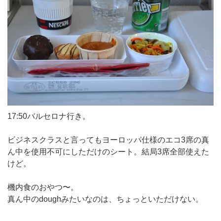
17:50バルセロナ行き。
ビジネスクラスと言ってもヨーロッパ仕様のエコ3席の真
ん中を使用不可にしただけのシート。結局3席全部使えた
けど。
機内食のおやつ〜。
真ん中のdoughみたいなのは、ちょっといただけない。