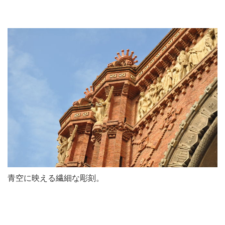
青空に映える繊細な彫刻。