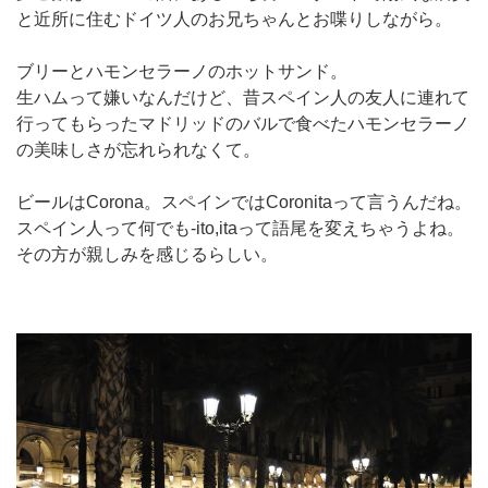
と近所に住むドイツ人のお兄ちゃんとお喋りしながら。
ブリーとハモンセラーノのホットサンド。
生ハムって嫌いなんだけど、昔スペイン人の友人に連れて
行ってもらったマドリッドのバルで食べたハモンセラーノ
の美味しさが忘れられなくて。
ビールはCorona。スペインではCoronitaって言うんだね。
スペイン人って何でも-ito,itaって語尾を変えちゃうよね。
その方が親しみを感じるらしい。