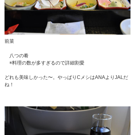
前菜
八つの肴
※料理の数が多すぎるので詳細割愛
どれも美味しかった〜。やっぱりCメシはANAよりJALだ
ね！