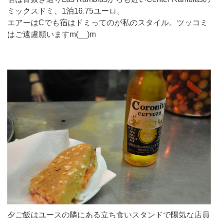
ミックスドミ、1泊16.75ユーロ。
エアーはCでも宿はドミってのが私のスタイル。ツッコミ
はご遠慮願いますm(__)m
夕ご飯はユースの隣にある立ち食いスタンドで陽気な店員