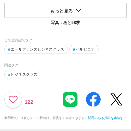
もっと見る
写真：あと
58
枚
この旅行記のタグ
#
エールフランスビジネスクラス
#
バルセロナ
関連タグ
#
ビジネスクラス
122
利用規約に違反している投稿は、報告する事ができます。
問題のある投稿を連絡する