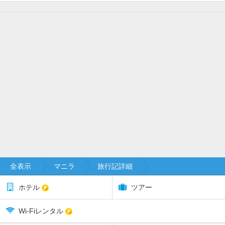
全表示
マニラ
旅行記詳細
ホテル
ツアー
Wi-Fiレンタル