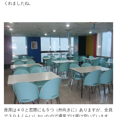
くれましたね。
座席は４０と窓際にも５つ（外向きに）ありますが、全員
で３０人くらいしかいなので通常では席は空いています。