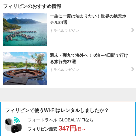
フィリピンのおすすめ情報
一生に一度は泊まりたい！世界の絶景ホ
テル24選
トラベルマガジン
週末・弾丸で海外へ！ 0泊～4日間で行け
る旅行先27選
トラベルマガジン
フィリピンで使うWi-Fiはレンタルしましたか？
フォートラベル GLOBAL WiFiなら
347円
フィリピン最安
/日～