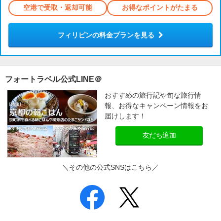
空港で受取・返却可能
お得なポイントがたまる
フィリピンの料金プランを見る
フォートラベル公式LINE＠
おすすめの旅行記や旬な旅行情
報、お得なキャンペーン情報をお
届けします！
友だち追加
＼その他の公式SNSはこちら／