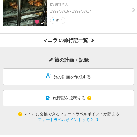
by arfaさん
1999/07/16 - 1999/07/17
#
留学
14
マニラ の旅行記一覧
旅の計画・記録
旅の計画を作成する
旅行記を投稿する
マイルに交換できるフォートラベルポイントが貯まる
フォートラベルポイントって？