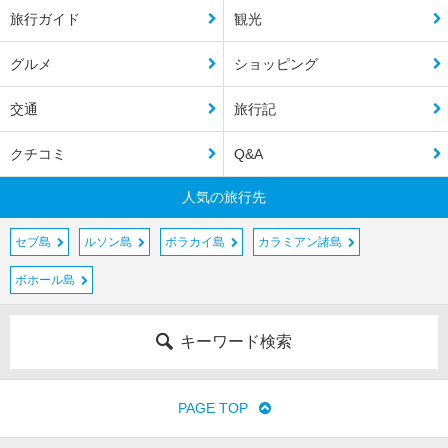
旅行ガイド
観光
グルメ
ショッピング
交通
旅行記
クチコミ
Q&A
人気の旅行先
セブ島
ルソン島
ボラカイ島
カラミアン諸島
ボホール島
キーワード検索
PAGE TOP