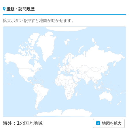
渡航・訪問履歴
拡大ボタンを押すと地図が動かせます。
1
海外：
の国と地域
地図を拡大