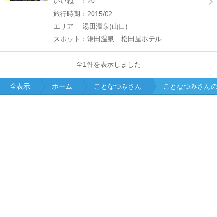
いいね！：20
旅行時期：2015/02
エリア： 湯田温泉(山口)
スポット：湯田温泉 松田屋ホテル
全1件を表示しました
全表示
ホーム
ことなつみさん
ことなつみさん