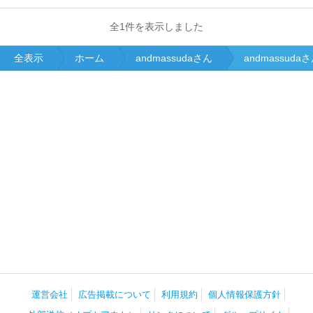
全1件を表示しました
全表示
ホーム
andmassudaさん
andmassud
運営会社
広告掲載について
利用規約
個人情報保護方針