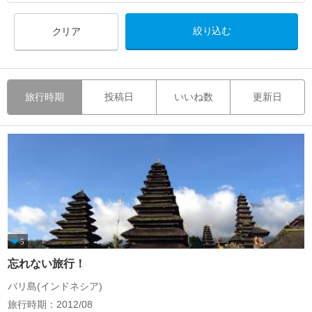
クリア
旅行時期
投稿日
いいね数
更新日
5
忘れない旅行！
バリ島(インドネシア)
旅行時期：2012/08