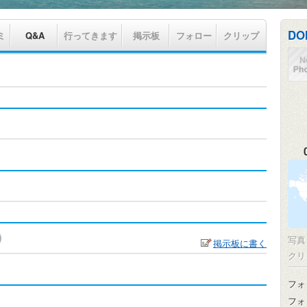
DO
ミ
Q&A
行ってきます
掲示板
フォロー
クリップ
写
掲示板に書く
クリ
フォ
フォ