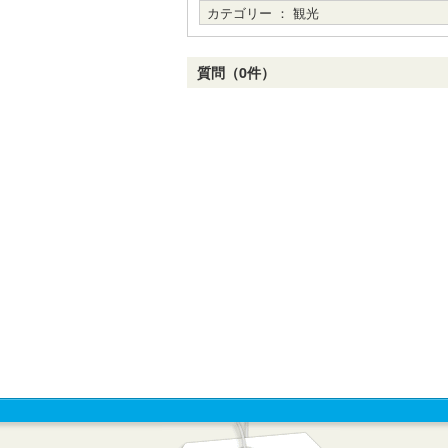
カテゴリー ：
観光
質問（0件）