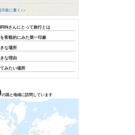
掲示板に書く>>
NRINさんにとって旅行とは
を客観的にみた第一印象
きな場所
きな理由
てみたい場所
0
の国と地域に訪問しています