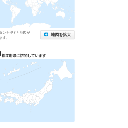
タンを押すと地図が
地図を拡大
ます。
0
都道府県に訪問しています