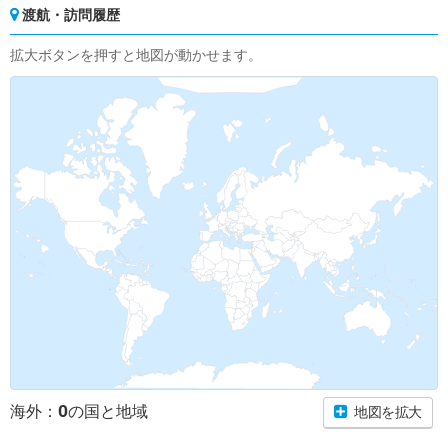
渡航・訪問履歴
拡大ボタンを押すと地図が動かせます。
0
海外：
の国と地域
地図を拡大