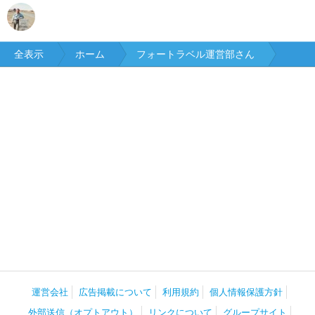
全表示
ホーム
フォートラベル運営部さん
運営会社
広告掲載について
利用規約
個人情報保護方針
外部送信（オプトアウト）
リンクについて
グループサイト