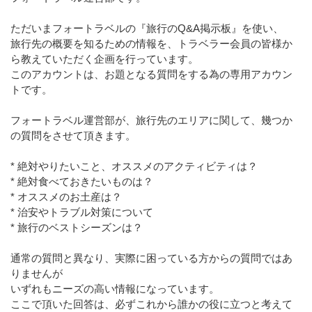
ただいまフォートラベルの『旅行のQ&A掲示板』を使い、
旅行先の概要を知るための情報を、トラベラー会員の皆様か
ら教えていただく企画を行っています。
このアカウントは、お題となる質問をする為の専用アカウン
トです。
フォートラベル運営部が、旅行先のエリアに関して、幾つか
の質問をさせて頂きます。
* 絶対やりたいこと、オススメのアクティビティは？
* 絶対食べておきたいものは？
* オススメのお土産は？
* 治安やトラブル対策について
* 旅行のベストシーズンは？
通常の質問と異なり、実際に困っている方からの質問ではあ
りませんが
いずれもニーズの高い情報になっています。
ここで頂いた回答は、必ずこれから誰かの役に立つと考えて