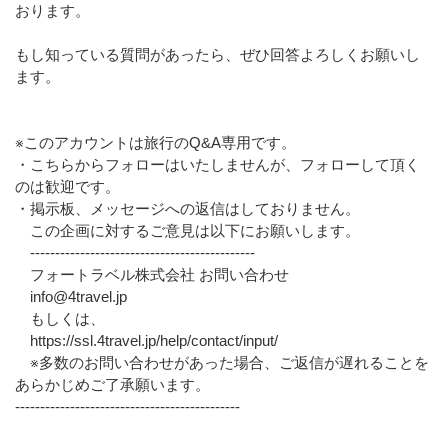
おります。
もし知っている質問があったら、ぜひ回答よろしくお願いし
ます。
※このアカウントは旅行のQ&A専用です。
・こちらからフォローはいたしませんが、フォローして頂く
のは歓迎です。
・掲示板、メッセージへの返信はしておりません。
この企画に対するご意見は以下にお願いします。
---------------------------------------------
フォートラベル株式会社 お問い合わせ
info@4travel.jp
もしくは、
https://ssl.4travel.jp/help/contact/input/
※多数のお問い合わせがあった場合、ご返信が遅れることを
あらかじめご了承願います。
---------------------------------------------