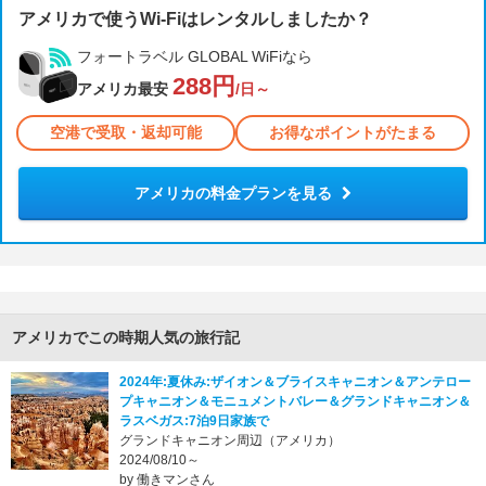
アメリカで使うWi-Fiはレンタルしましたか？
フォートラベル GLOBAL WiFiなら
288円
アメリカ最安
/日～
空港で受取・返却可能
お得なポイントがたまる
アメリカの料金プランを見る
アメリカでこの時期人気の旅行記
2024年:夏休み:ザイオン＆ブライスキャニオン＆アンテロー
プキャニオン＆モニュメントバレー＆グランドキャニオン＆
ラスベガス:7泊9日家族で
グランドキャニオン周辺（アメリカ）
2024/08/10～
by 働きマンさん