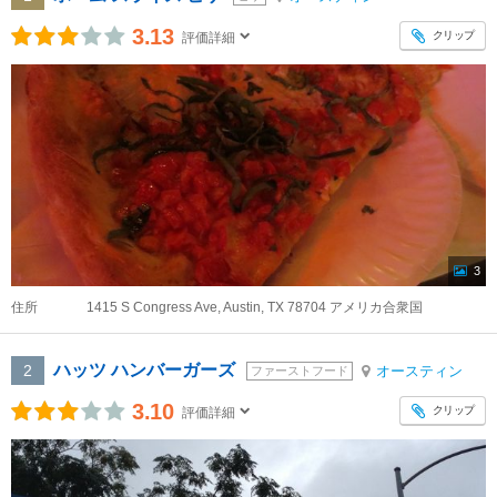
3.13
クリップ
評価詳細
3
住所
1415 S Congress Ave, Austin, TX 78704 アメリカ合衆国
ハッツ ハンバーガーズ
2
オースティン
ファーストフード
3.10
クリップ
評価詳細