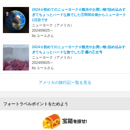
2024☆初めてのニューヨーク☆観光やお買い物?詰め込みす
ぎてちょっとハードな旅でした①羽田出発からニューヨーク
1日目です
ニューヨーク（アメリカ）
2024/09/25～
by ユーユさん
2024☆初めてのニューヨーク☆観光やお買い物♪詰め込みす
ぎてちょっとハードな旅でした⑦ 霧の乙女号
ニューヨーク（アメリカ）
2024/09/25～
by ユーユさん
アメリカの旅行記一覧を見る
フォートラベルポイントをためよう