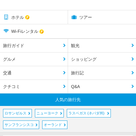
ホテル
ツアー
Wi-Fiレンタル
旅行ガイド
観光
グルメ
ショッピング
交通
旅行記
クチコミ
Q&A
人気の旅行先
ロサンゼルス
ニューヨーク
ラスベガス (ネバダ州)
サンフランシスコ
オーランド