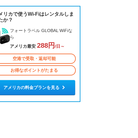
メリカで使うWi-Fiはレンタルしま
たか？
フォートラベル GLOBAL WiFiな
ら
288円
アメリカ最安
/日～
空港で受取・返却可能
お得なポイントがたまる
アメリカの料金プランを見る