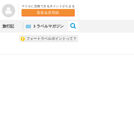
マイルに交換できるポイントがたまる
新規会員登録
×
旅行記
トラベルマガジン
フォートラベルポイントって？