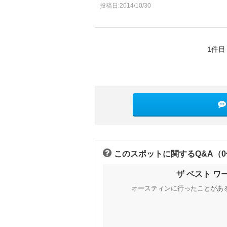
投稿日:2014/10/30
1件目
このスポットに関するQ&A（
ザ ベスト 
オースティンに行ったことがあ