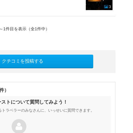
3
～1件目を表示（全1件中）
クチコミを投稿する
0件）
ワーストについて質問してみよう！
るトラベラーのみなさんに、いっせいに質問できます。