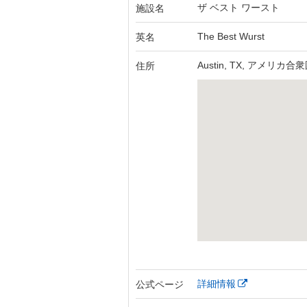
ザ ベスト ワースト
施設名
The Best Wurst
英名
Austin, TX, アメリカ合
住所
詳細情報
公式ページ