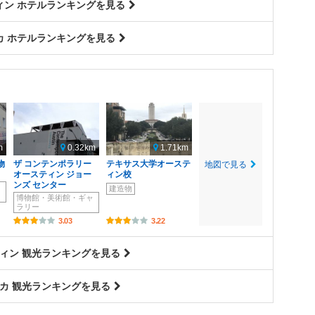
ィン ホテルランキングを見る
カ ホテルランキングを見る
m
0.32km
1.71km
物
ザ コンテンポラリー
テキサス大学オーステ
地図で見る
オースティン ジョー
ィン校
ンズ センター
ャ
建造物
博物館・美術館・ギャ
ラリー
3.03
3.22
ィン 観光ランキングを見る
カ 観光ランキングを見る