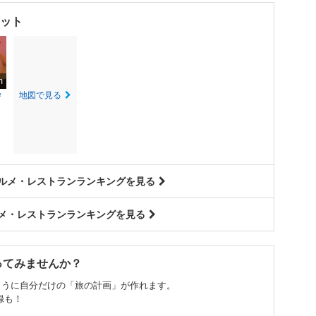
ット
m
地図で見る
ザ
グルメ・レストランランキングを見る
ルメ・レストランランキングを見る
ってみませんか？
ように自分だけの「旅の計画」が作れます。
録も！