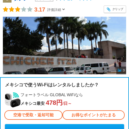
3.17
クリップ
評価詳細
3
メキシコで使うWi-Fiはレンタルしましたか？
フォートラベル GLOBAL WiFiなら
478円
メキシコ最安
/日～
空港で受取・返却可能
お得なポイントがたまる