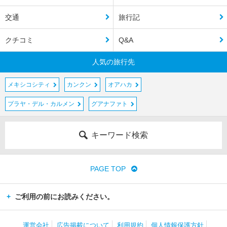
交通
旅行記
クチコミ
Q&A
人気の旅行先
メキシコシティ
カンクン
オアハカ
プラヤ・デル・カルメン
グアナファト
キーワード検索
PAGE TOP
ご利用の前にお読みください。
運営会社
広告掲載について
利用規約
個人情報保護方針