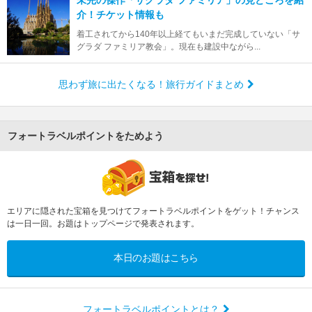
未完の傑作「サグラダ ファミリア」の見どころを紹
介！チケット情報も
着工されてから140年以上経てもいまだ完成していない「サ
グラダ ファミリア教会」。現在も建設中ながら...
思わず旅に出たくなる！旅行ガイドまとめ
フォートラベルポイントをためよう
エリアに隠された宝箱を見つけてフォートラベルポイントをゲット！チャンス
は一日一回。お題はトップページで発表されます。
本日のお題はこちら
フォートラベルポイントとは？