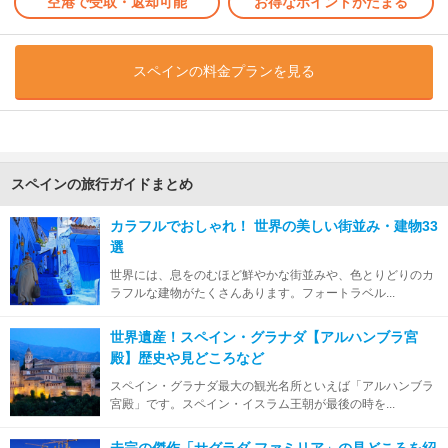
空港で受取・返却可能
お得なポイントがたまる
スペインの料金プランを見る
スペインの旅行ガイドまとめ
カラフルでおしゃれ！ 世界の美しい街並み・建物33
選
世界には、息をのむほど鮮やかな街並みや、色とりどりのカ
ラフルな建物がたくさんあります。フォートラベル...
世界遺産！スペイン・グラナダ【アルハンブラ宮
殿】歴史や見どころなど
スペイン・グラナダ最大の観光名所といえば「アルハンブラ
宮殿」です。スペイン・イスラム王朝が最後の時を...