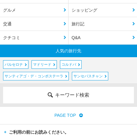
グルメ
ショッピング
交通
旅行記
クチコミ
Q&A
人気の旅行先
バルセロナ
マドリード
コルドバ
サンティアゴ・デ・コンポステーラ
サンセバスチャン
キーワード検索
PAGE TOP
ご利用の前にお読みください。