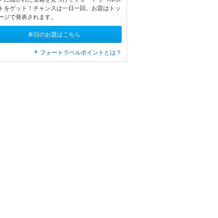
トをゲット！チャンスは一日一回。お題はトッ
ージで発表されます。
本日のお題はこちら
フォートラベルポイントとは？