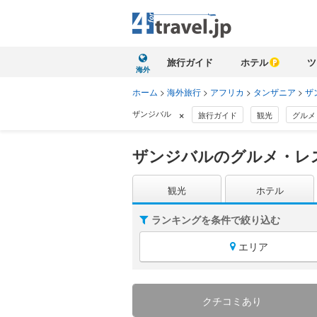
旅行ガイド
ホテル
ツ
海外
ホーム
>
海外旅行
>
アフリカ
>
タンザニア
>
ザ
×
ザンジバル
旅行ガイド
観光
グルメ
ザンジバルのグルメ・レ
観光
ホテル
ランキングを条件で絞り込む
エリア
クチコミあり