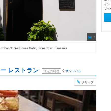
イン
プペ
7
anzibar Coffee House Hotel, Stone Town, Tanzania
ョー レストラン
ザンジバル
地元の料理
クリップ