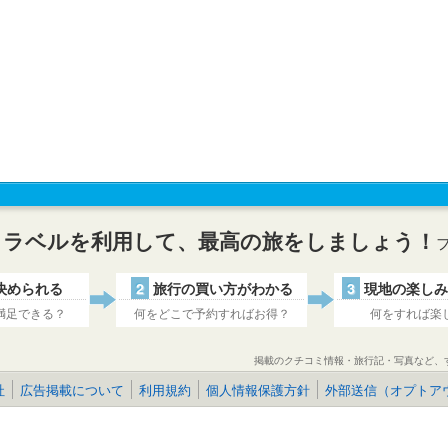
トラベルを利用して、最高の旅をしましょう！
決められる
2
旅行の買い方がわかる
3
現地の楽しみ
満足できる？
何をどこで予約すればお得？
何をすれば楽
掲載のクチコミ情報・旅行記・写真など、
社
広告掲載について
利用規約
個人情報保護方針
外部送信（オプトア