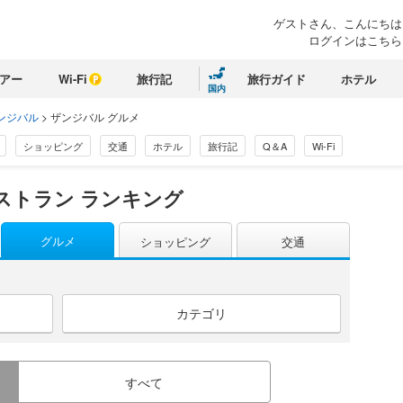
ゲストさん、こんにちは
ログインはこちら
アー
Wi-Fi
旅行記
旅行ガイド
ホテル
国内
ンジバル
>
ザンジバル グルメ
ショッピング
交通
ホテル
旅行記
Q＆A
Wi-Fi
ストラン ランキング
グルメ
ショッピング
交通
カテゴリ
すべて