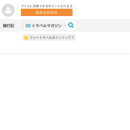
マイルに交換できるポイントがたまる
新規会員登録
×
旅行記
トラベルマガジン
フォートラベルポイントって？