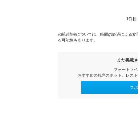
1
件目
※施設情報については、時間の経過による変
る可能性もあります。
まだ掲載
フォートラベ
おすすめの観光スポット、レスト
ス