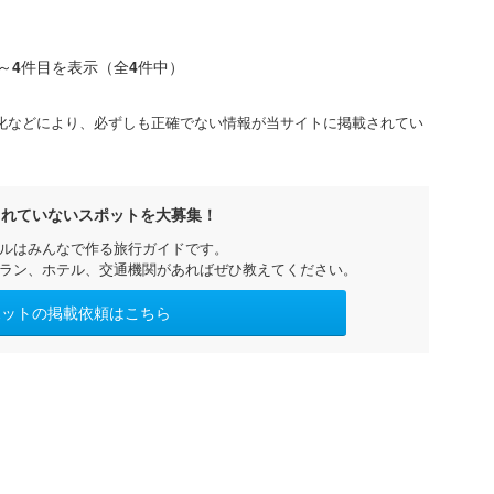
～
4
件目を表示（全
4
件中）
化などにより、必ずしも正確でない情報が当サイトに掲載されてい
されていないスポットを大募集！
ルはみんなで作る旅行ガイドです。
ラン、ホテル、交通機関があればぜひ教えてください。
ポットの掲載依頼はこちら