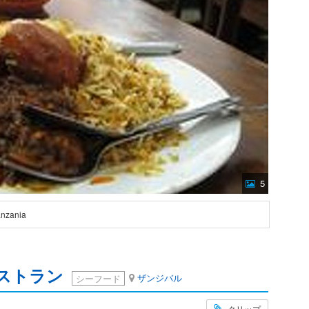
5
anzania
ストラン
ザンジバル
シーフード
クリップ