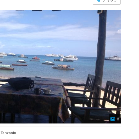
3
 Tanzania