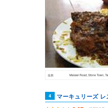
Malawi Road, Stone Town, T
住所
マーキュリーズ レ
4