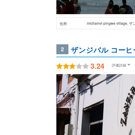
michamvi pingwe village,
住所
ザンジバル コーヒ
2
3.24
評価詳細