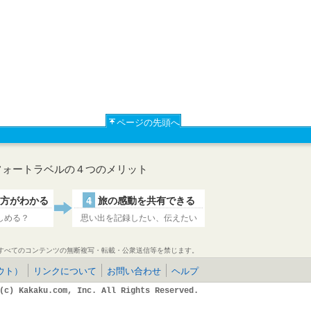
ページの先頭へ
フォートラベルの４つのメリット
方がわかる
4
旅の感動を共有できる
しめる？
思い出を記録したい、伝えたい
すべてのコンテンツの無断複写・転載・公衆送信等を禁じます。
ウト）
リンクについて
お問い合わせ
ヘルプ
(c) Kakaku.com, Inc. All Rights Reserved.