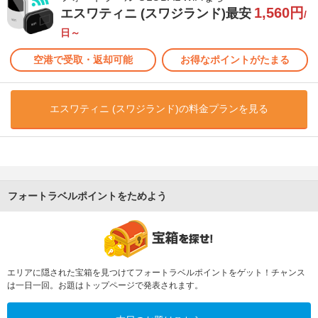
1,560円
エスワティニ (スワジランド)最安
/
日～
空港で受取・返却可能
お得なポイントがたまる
エスワティニ (スワジランド)の料金プランを見る
フォートラベルポイントをためよう
エリアに隠された宝箱を見つけてフォートラベルポイントをゲット！チャンス
は一日一回。お題はトップページで発表されます。