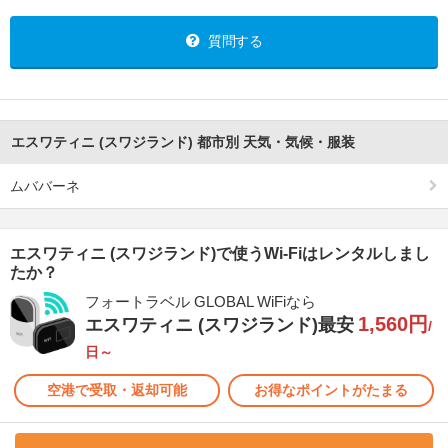
質問する
エスワティニ (スワジランド) 都市別 天気・気候・服装
ムババーネ
エスワティニ (スワジランド)で使うWi-Fiはレンタルしまし
たか？
フォートラベル GLOBAL WiFiなら
1,560円
エスワティニ (スワジランド)最安
/
日～
空港で受取・返却可能
お得なポイントがたまる