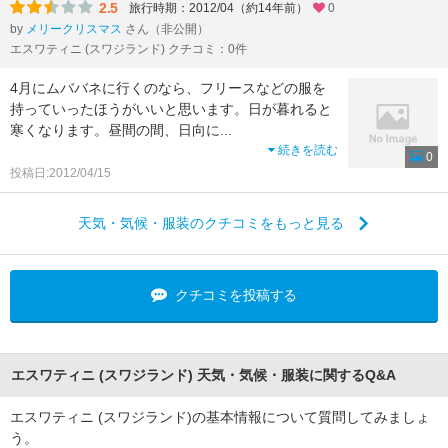
2.5
旅行時期：2012/04（約14年前）
0
by
メリークリスマス
さん（非公開）
エスワティニ (スワジランド) クチコミ：0件
4月にムババネに行くのなら、フリースなどの服を
持っていったほうがいいと思います。日が暮れると
寒くなります。昼間の間、日向に
...
続きを読む
0
投稿日:2012/04/15
天気・気候・服装のクチコミをもっと見る
クチコミを投稿する
エスワティニ (スワジランド) 天気・気候・服装に関するQ&A
エスワティニ (スワジランド)の基本情報について質問してみましょ
う。