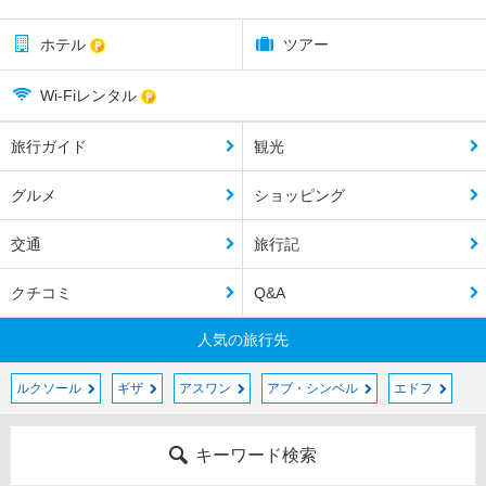
ホテル
ツアー
Wi-Fiレンタル
旅行ガイド
観光
グルメ
ショッピング
交通
旅行記
クチコミ
Q&A
人気の旅行先
ルクソール
ギザ
アスワン
アブ・シンベル
エドフ
キーワード検索