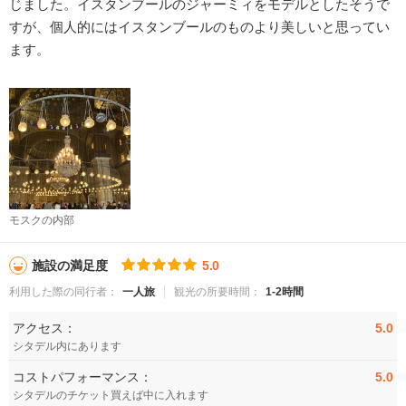
じました。イスタンブールのジャーミィをモデルとしたそうで
すが、個人的にはイスタンブールのものより美しいと思ってい
ます。
モスクの内部
施設の満足度
5.0
利用した際の同行者：
一人旅
観光の所要時間：
1-2時間
アクセス：
5.0
シタデル内にあります
コストパフォーマンス：
5.0
シタデルのチケット買えば中に入れます