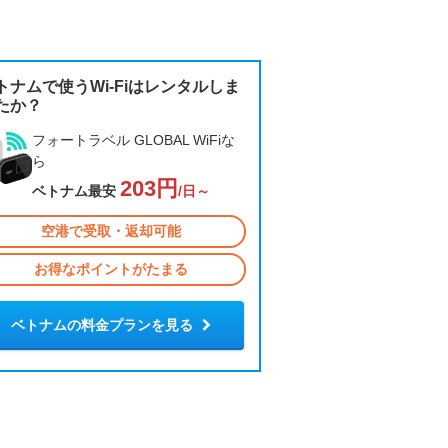
トナムで使うWi-Fiはレンタルしま
たか？
フォートラベル GLOBAL WiFiな
ら
203円
ベトナム最安
/日～
空港で受取・返却可能
お得なポイントがたまる
ベトナムの料金プランを見る