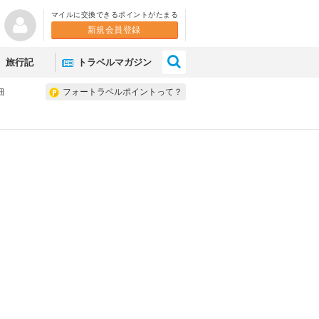
マイルに交換できるポイントがたまる
新規会員登録
×
旅行記
トラベルマガジン
細
フォートラベルポイントって？