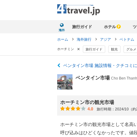
旅行ガイド
ホテル
ツ
海外
ホーム
海外旅行
アジア
ベトナム
×
ホーチミン
旅行ガイド
観光
グルメ
ベンタイン市場 施設情報・クチコミ
ベンタイン市場
Cho Ben Thanh
ホーチミン市の観光市場
4.0
旅行時期：2024/10（
ホーチミン市の観光市場として名高
呼び込みはひどくなかったです。値