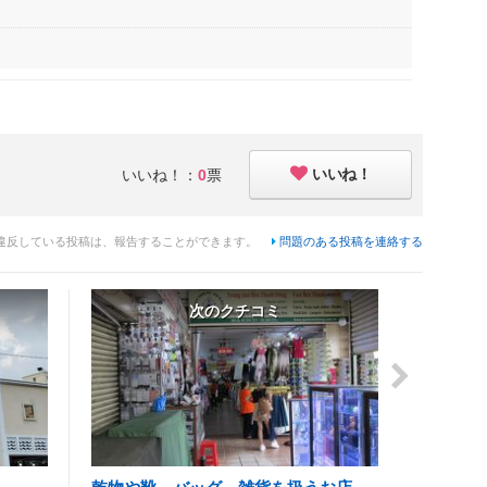
いいね！
いいね！：
0
票
違反している投稿は、報告することができます。
問題のある投稿を連絡する
次のクチコミ