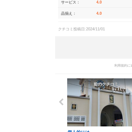
サービス：
4.0
品揃え：
4.0
クチコミ投稿日:2024/11/01
利用規約に
前のクチコミ