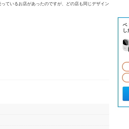
売っているお店があったのですが、どの店も同じデザイン
ベ
し