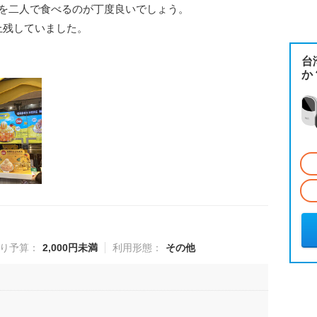
個を二人で食べるのが丁度良いでしょう。
上残していました。
台
か
り予算：
2,000円未満
利用形態：
その他