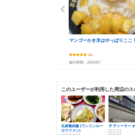
マンゴーかき氷はやっぱりここ
5.0
旅行時期：2024/07
このユーザーが利用した周辺のス
丸林魯肉飯 (ワンリンルー
ザ ディーラー 
ロウファン)
ホテル