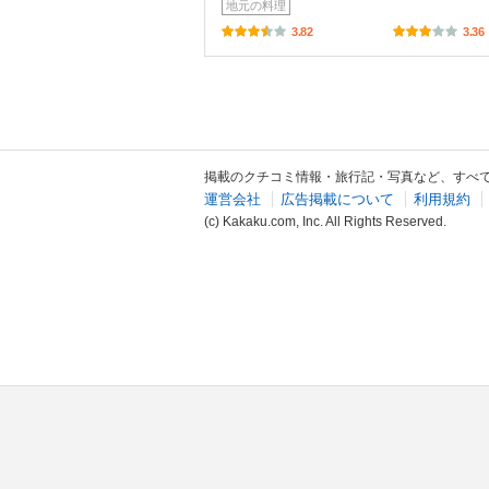
地元の料理
3.82
3.36
掲載のクチコミ情報・旅行記・写真など、すべ
運営会社
広告掲載について
利用規約
(c) Kakaku.com, Inc. All Rights Reserved.