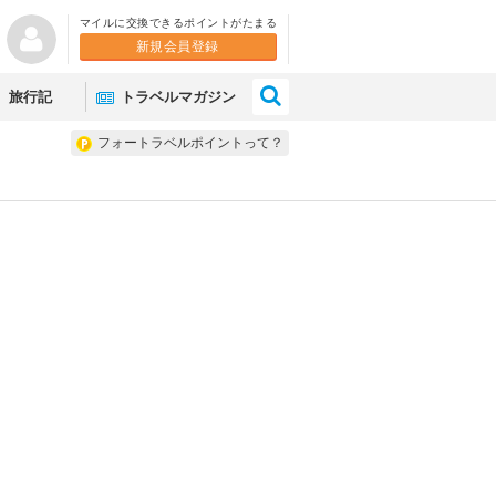
マイルに交換できるポイントがたまる
新規会員登録
×
旅行記
トラベルマガジン
フォートラベルポイントって？