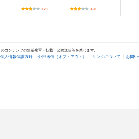
3.23
3.28
てのコンテンツの無断複写・転載・公衆送信等を禁じます。
個人情報保護方針
外部送信（オプトアウト）
リンクについて
お問い