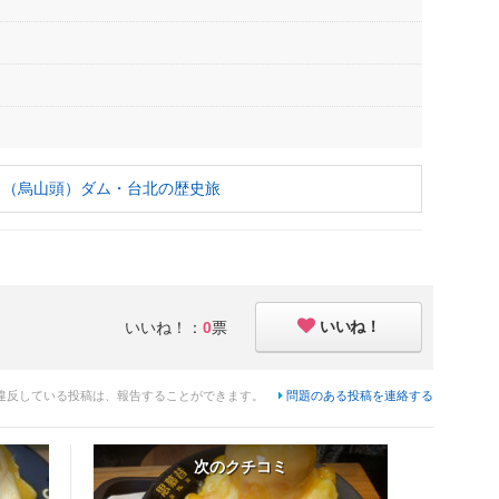
田（烏山頭）ダム・台北の歴史旅
いいね！
いいね！：
0
票
違反している投稿は、報告することができます。
問題のある投稿を連絡する
次のクチコミ