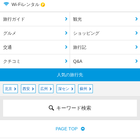
Wi-Fiレンタル
旅行ガイド
観光
グルメ
ショッピング
交通
旅行記
クチコミ
Q&A
人気の旅行先
北京
西安
広州
深セン
蘇州
キーワード検索
PAGE TOP