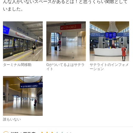
んな人がいないスペースがあるとは！と思うくらい閑散として
いました。
ターミナル間移動
Gがついてるよはサテラ
サテライトのインフォメ
イト
ーション
誰もいない