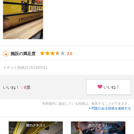
施設の満足度
3.5
クチコミ投稿日:2023/05/11
いいね！
いいね！：
0
票
利用規約に違反している投稿は、報告することができます。
問題のある投稿を連絡する
前のクチコミ
次のクチコミ