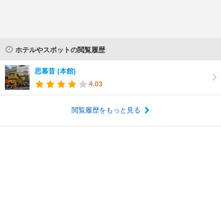
ホテルやスポットの閲覧履歴
思慕昔 (本館)
4.03
閲覧履歴をもっと見る