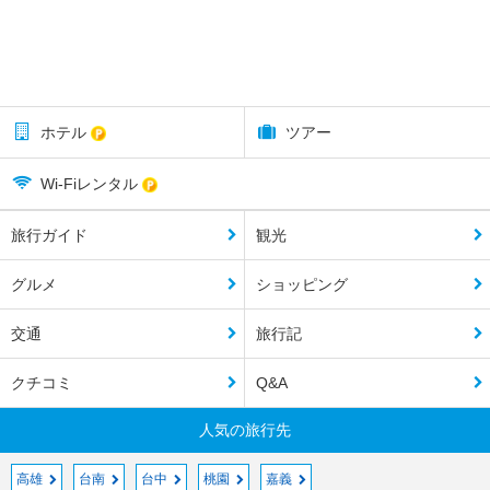
ホテル
ツアー
Wi-Fiレンタル
旅行ガイド
観光
グルメ
ショッピング
交通
旅行記
クチコミ
Q&A
人気の旅行先
高雄
台南
台中
桃園
嘉義