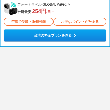
フォートラベル GLOBAL WiFiなら
254円
台湾最安
/日～
空港で受取・返却可能
お得なポイントがたまる
台湾の料金プランを見る