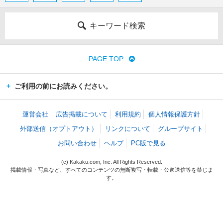
キーワード検索
PAGE TOP
ご利用の前にお読みください。
運営会社
広告掲載について
利用規約
個人情報保護方針
外部送信（オプトアウト）
リンクについて
グループサイト
お問い合わせ
ヘルプ
PC版で見る
(c) Kakaku.com, Inc. All Rights Reserved.
掲載情報・写真など、すべてのコンテンツの無断複写・転載・公衆送信等を禁じま
す。