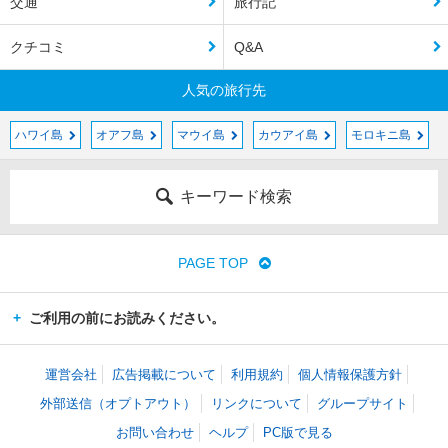
交通
旅行記
クチコミ
Q&A
人気の旅行先
ハワイ島
オアフ島
マウイ島
カウアイ島
モロキニ島
キーワード検索
PAGE TOP
ご利用の前にお読みください。
運営会社
広告掲載について
利用規約
個人情報保護方針
外部送信（オプトアウト）
リンクについて
グループサイト
お問い合わせ
ヘルプ
PC版で見る