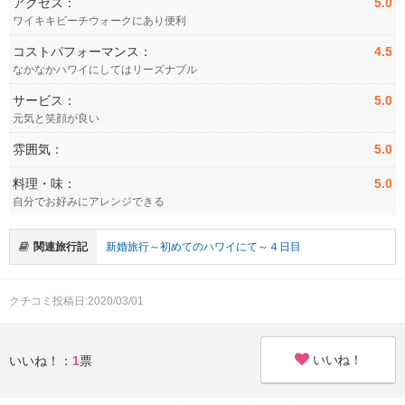
アクセス：
5.0
ワイキキビーチウォークにあり便利
コストパフォーマンス：
4.5
なかなかハワイにしてはリーズナブル
サービス：
5.0
元気と笑顔が良い
雰囲気：
5.0
料理・味：
5.0
自分でお好みにアレンジできる
関連旅行記
新婚旅行～初めてのハワイにて～４日目
クチコミ投稿日:2020/03/01
いいね！
いいね！：
1
票