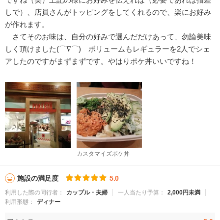
しで）、店員さんがトッピングをしてくれるので、楽にお好み
が作れます。
さてそのお味は、自分の好みで選んだだけあって、勿論美味
しく頂けました(⌒∇⌒) ボリュームもレギュラーを2人でシェ
アしたのですがまずまずです。やはりポケ丼いいですね！
カスタマイズポケ丼
施設の満足度
5.0
利用した際の同行者：
カップル・夫婦
一人当たり予算：
2,000円未満
利用形態：
ディナー