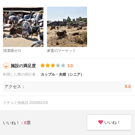
清潔感ゼロ
家畜のマーケット
施設の満足度
3.0
利用した際の同行者：
カップル・夫婦（シニア）
アクセス：
5.0
クチコミ投稿日:2020/02/28
いいね！
いいね！：
0
票