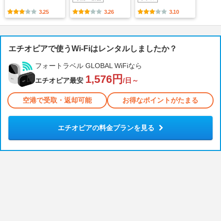
3.25
3.26
3.10
エチオピアで使うWi-Fiはレンタルしましたか？
フォートラベル GLOBAL WiFiなら
1,576円
エチオピア最安
/日～
空港で受取・返却可能
お得なポイントがたまる
エチオピアの料金プランを見る