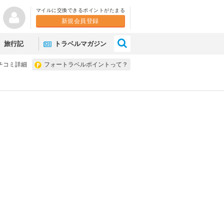
マイルに交換できるポイントがたまる
新規会員登録
×
旅行記
トラベルマガジン
チコミ詳細
フォートラベルポイントって？