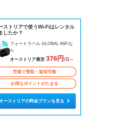
ーストリアで使うWi-Fiはレンタル
ましたか？
フォートラベル GLOBAL WiFiな
ら
376円
オーストリア最安
/日～
空港で受取・返却可能
お得なポイントがたまる
オーストリアの料金プランを見る