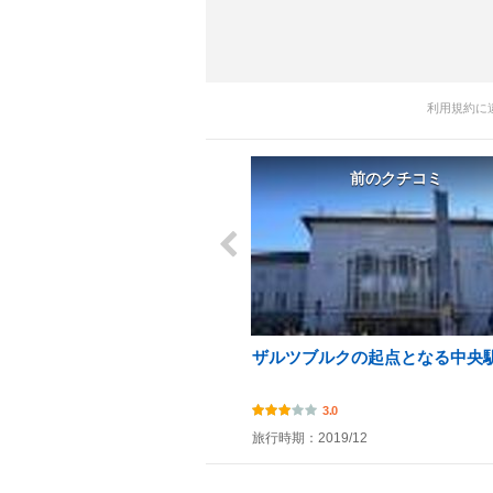
利用規約に
前のクチコミ
ザルツブルクの起点となる中央
3.0
旅行時期：2019/12