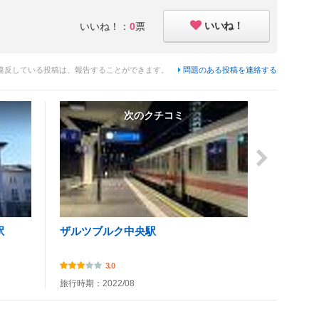
いいね！
いいね！：
0
票
違反している投稿は、報告することができます。
問題のある投稿を連絡する
次のクチコミ
駅
ザルツブルク中央駅
3.0
旅行時期：2022/08