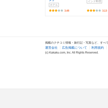
インド料理
ホテル
3.48
3.13
掲載のクチコミ情報・旅行記・写真など、すべ
運営会社
広告掲載について
利用規約
(c) Kakaku.com, Inc. All Rights Reserved.