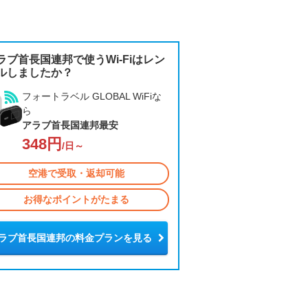
ラブ首長国連邦で使うWi-Fiはレン
ルしましたか？
フォートラベル GLOBAL WiFiな
ら
アラブ首長国連邦最安
348円
/日～
空港で受取・返却可能
お得なポイントがたまる
ラブ首長国連邦の料金プランを見る