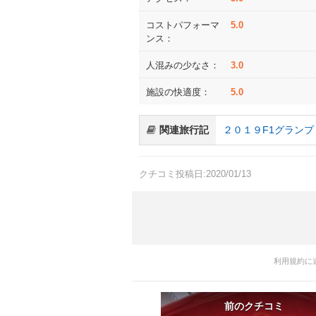
コストパフォーマ
5.0
ンス：
人混みの少なさ：
3.0
施設の快適度：
5.0
関連旅行記
２０１９F1グラン
クチコミ投稿日:2020/01/13
利用規約に
前のクチコミ