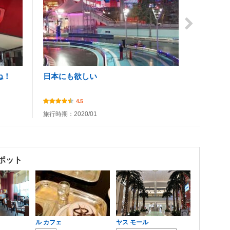
ね！
日本にも欲しい
4.5
旅行時期：2020/01
ポット
ル カフェ
ヤス モール