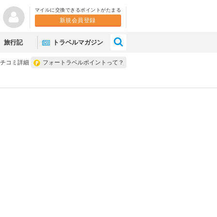
マイルに交換できるポイントがたまる
新規会員登録
×
旅行記
トラベルマガジン
チコミ詳細
フォートラベルポイントって？