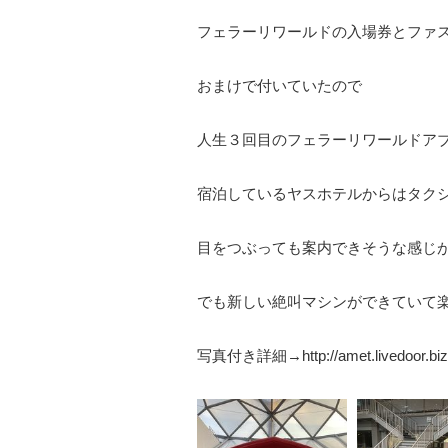
フェラーリワールドの入場券とファ
おまけで付いていたので
人生３回目のフェラーリワールドア
宿泊しているヤスホテルからはタク
目をつぶっても案内できそうな感じ
でも新しい絶叫マシンができていて
写真付き詳細→http://amet.livedoor.biz/