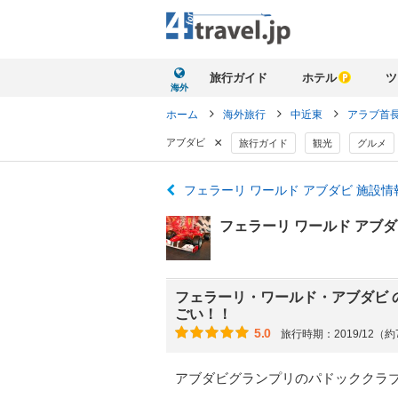
旅行ガイド
ホテル
ツ
海外
ホーム
海外旅行
中近東
アラブ首
×
アブダビ
旅行ガイド
観光
グルメ
フェラーリ ワールド アブダビ 施設
フェラーリ ワールド アブ
フェラーリ・ワールド・アブダビ 
ごい！！
5.0
旅行時期：2019/12（
アブダビグランプリのパドッククラ