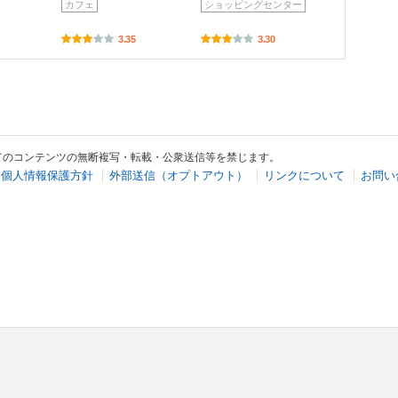
カフェ
ショッピングセンター
3.35
3.30
てのコンテンツの無断複写・転載・公衆送信等を禁じます。
個人情報保護方針
外部送信（オプトアウト）
リンクについて
お問い