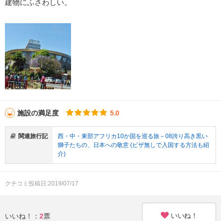
建物にふさわしい。
施設の満足度
5.0
関連旅行記
西・中・東部アフリカ10か国を巡る旅－08誇り高き黒い
獅子たちの、日本への敬意 (ビザ無しで入国する方法も紹
介)
クチコミ投稿日:2019/07/17
いいね！
いいね！：
2
票