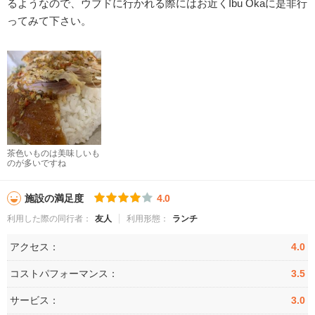
るようなので、ウブドに行かれる際にはお近くIbu Okaに是非行
ってみて下さい。
茶色いものは美味しいも
のが多いですね
施設の満足度
4.0
利用した際の同行者：
友人
利用形態：
ランチ
アクセス：
4.0
コストパフォーマンス：
3.5
サービス：
3.0