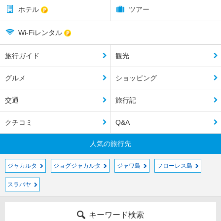
ホテル
ツアー
Wi-Fiレンタル
旅行ガイド
観光
グルメ
ショッピング
交通
旅行記
クチコミ
Q&A
人気の旅行先
ジャカルタ
ジョグジャカルタ
ジャワ島
フローレス島
スラバヤ
キーワード検索