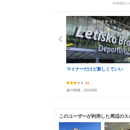
利用規約に
前のクチコミ
マイナーだけど新しくていい
3.0
旅行時期：2014/08
このユーザーが利用した周辺のス