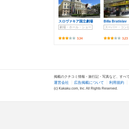
スロヴァキア国立劇場
Billa Bratislav
劇場・ホール・ショー
スーパー・コン
3.34
3.23
掲載のクチコミ情報・旅行記・写真など、すべ
運営会社
広告掲載について
利用規約
(c) Kakaku.com, Inc. All Rights Reserved.