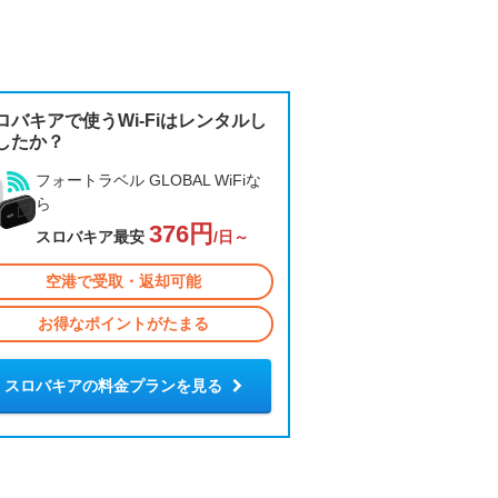
ロバキアで使うWi-Fiはレンタルし
したか？
フォートラベル GLOBAL WiFiな
ら
376円
スロバキア最安
/日～
空港で受取・返却可能
お得なポイントがたまる
スロバキアの料金プランを見る