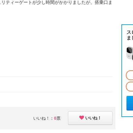
ュリティーゲートが少し時間がかかりましたが、搭乗口ま
。
ス
ま
いいね！
いいね！：
0
票