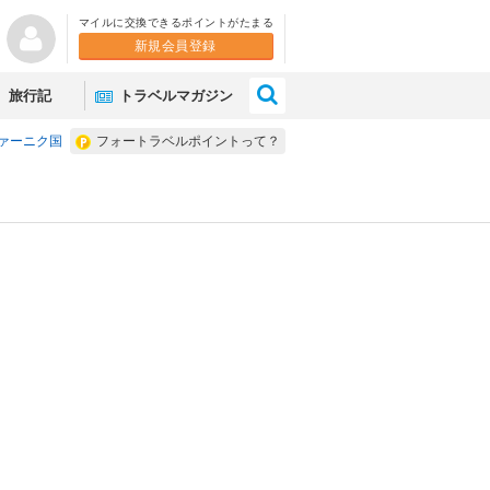
マイルに交換できるポイントがたまる
新規会員登録
×
旅行記
トラベルマガジン
ファーニク国
フォートラベルポイントって？