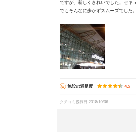
ですが、新しくきれいでした。セキ
でもそんなに歩かずスムーズでした
施設の満足度
4.5
クチコミ投稿日:2018/10/06