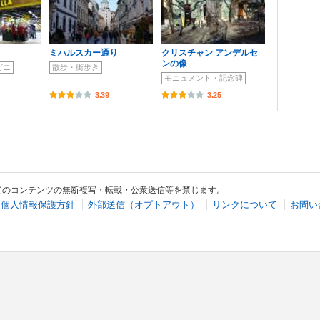
ミハルスカー通り
クリスチャン アンデルセ
ンの像
ビニ
散歩・街歩き
モニュメント・記念碑
3.39
3.25
てのコンテンツの無断複写・転載・公衆送信等を禁じます。
個人情報保護方針
外部送信（オプトアウト）
リンクについて
お問い