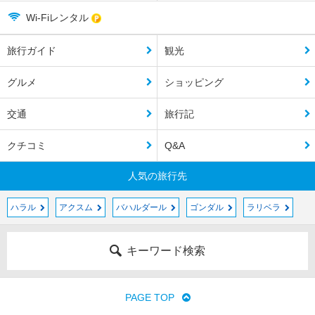
Wi-Fiレンタル
旅行ガイド
観光
グルメ
ショッピング
交通
旅行記
クチコミ
Q&A
人気の旅行先
ハラル
アクスム
バハルダール
ゴンダル
ラリベラ
キーワード検索
PAGE TOP