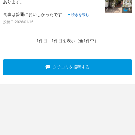
あります。
7
食事は普通においしかったです
...
続きを読む
投稿日:2026/01/16
1件目～1件目を表示（全1件中）
クチコミを投稿する