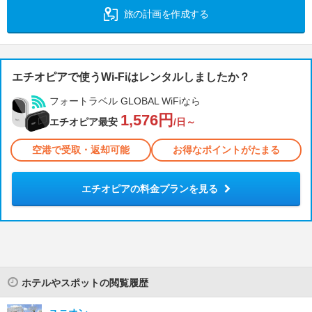
旅の計画を作成する
エチオピアで使うWi-Fiはレンタルしましたか？
フォートラベル GLOBAL WiFiなら
1,576円
エチオピア最安
/日～
空港で受取・返却可能
お得なポイントがたまる
エチオピアの料金プランを見る
ホテルやスポットの閲覧履歴