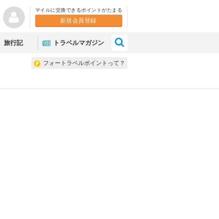
マイルに交換できるポイントがたまる
新規会員登録
×
旅行記
トラベルマガジン
フォートラベルポイントって？