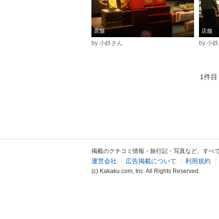
店舗
店舗
by 小鉄さん
by 小
1件目
掲載のクチコミ情報・旅行記・写真など、すべ
運営会社
広告掲載について
利用規約
(c) Kakaku.com, Inc. All Rights Reserved.