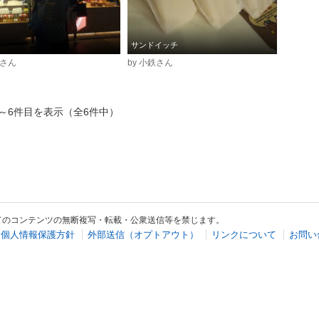
サンドイッチ
鉄さん
by 小鉄さん
～6件目を表示（全6件中）
てのコンテンツの無断複写・転載・公衆送信等を禁じます。
個人情報保護方針
外部送信（オプトアウト）
リンクについて
お問い