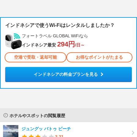
インドネシアで使うWi-Fiはレンタルしましたか？
フォートラベル GLOBAL WiFiなら
294円
インドネシア最安
/日～
空港で受取・返却可能
お得なポイントがたまる
インドネシアの料金プランを見る
ホテルやスポットの閲覧履歴
ジュングッ バトゥ ビーチ
3.21