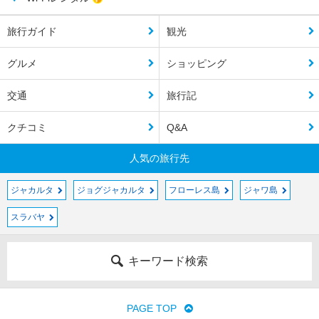
旅行ガイド
観光
グルメ
ショッピング
交通
旅行記
クチコミ
Q&A
人気の旅行先
ジャカルタ
ジョグジャカルタ
フローレス島
ジャワ島
スラバヤ
キーワード検索
PAGE TOP