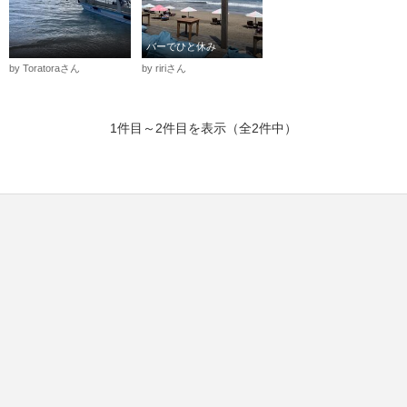
バーでひと休み
by Toratoraさん
by ririさん
1件目～2件目を表示（全2件中）