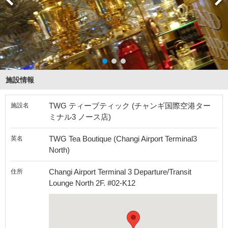
施設情報
TWG ティーブティック (チャンギ国際空港ター
施設名
ミナル3 ノース店)
TWG Tea Boutique (Changi Airport Terminal3
英名
North)
Changi Airport Terminal 3 Departure/Transit
住所
Lounge North 2F. #02-K12