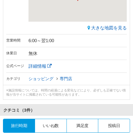
大きな地図を見る
6:00～翌1:00
営業時間
無休
休業日
詳細情報
公式ページ
ショッピング
専門店
カテゴリ
※施設情報については、時間の経過による変化などにより、必ずしも正確でない情
報が当サイトに掲載されている可能性があります。
クチコミ
（3件）
旅行時期
いいね数
満足度
投稿日