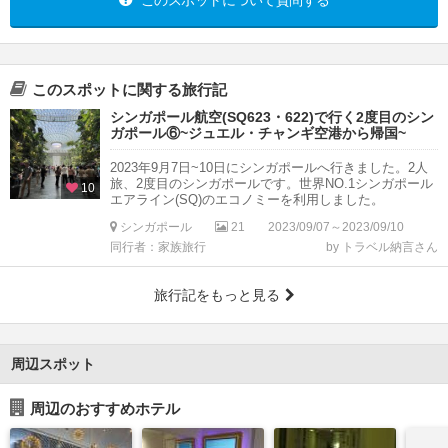
このスポットについて質問する
このスポットに関する旅行記
シンガポール航空(SQ623・622)で行く2度目のシン
ガポール⑥~ジュエル・チャンギ空港から帰国~
2023年9月7日~10日にシンガポールへ行きました。2人
旅、2度目のシンガポールです。世界NO.1シンガポール
10
エアライン(SQ)のエコノミーを利用しました。
シンガポール
21
2023/09/07～2023/09/10
同行者：家族旅行
by トラベル納言さん
旅行記をもっと見る
周辺スポット
周辺のおすすめホテル