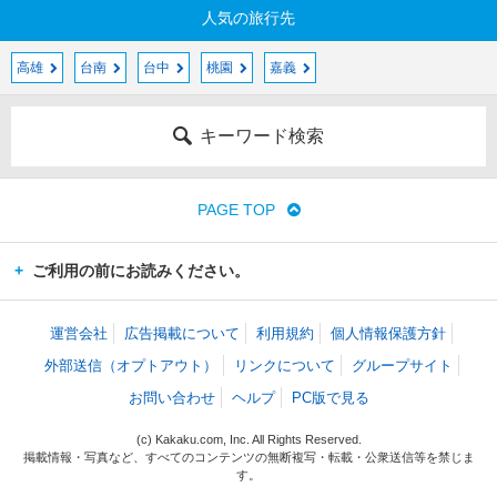
人気の旅行先
高雄
台南
台中
桃園
嘉義
キーワード検索
PAGE TOP
ご利用の前にお読みください。
運営会社
広告掲載について
利用規約
個人情報保護方針
外部送信（オプトアウト）
リンクについて
グループサイト
お問い合わせ
ヘルプ
PC版で見る
(c) Kakaku.com, Inc. All Rights Reserved.
掲載情報・写真など、すべてのコンテンツの無断複写・転載・公衆送信等を禁じま
す。