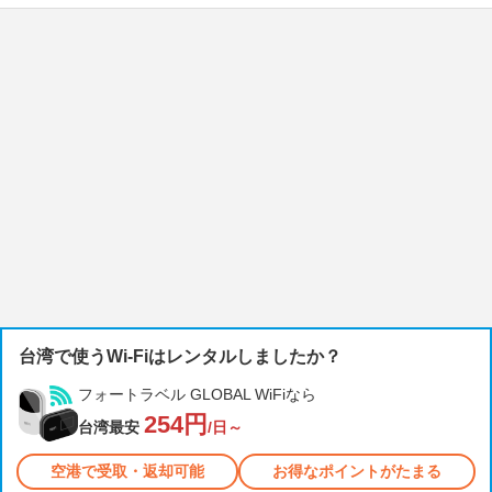
台湾で使うWi-Fiはレンタルしましたか？
フォートラベル GLOBAL WiFiなら
254円
台湾最安
/日～
空港で受取・返却可能
お得なポイントがたまる