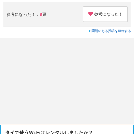
参考になった！
参考になった！：
9
票
問題のある投稿を連絡する
タイで使うWi-Fiはレンタルしましたか？