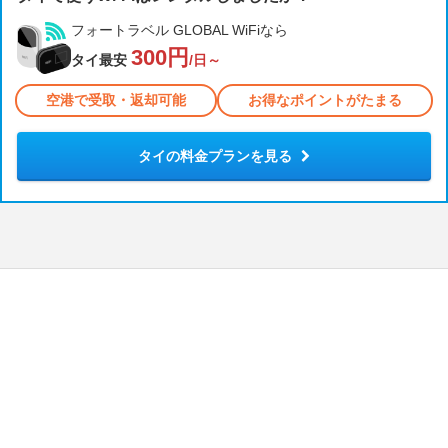
フォートラベル GLOBAL WiFiなら
300円
タイ最安
/日～
空港で受取・返却可能
お得なポイントがたまる
タイの料金プランを見る