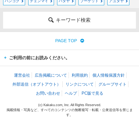
バンコク
チェンマイ
パタヤ
プーケット
アユタヤ
キーワード検索
PAGE TOP
ご利用の前にお読みください。
運営会社
広告掲載について
利用規約
個人情報保護方針
外部送信（オプトアウト）
リンクについて
グループサイト
お問い合わせ
ヘルプ
PC版で見る
(c) Kakaku.com, Inc. All Rights Reserved.
掲載情報・写真など、すべてのコンテンツの無断複写・転載・公衆送信等を禁じま
す。