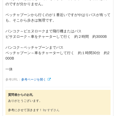
のですが分かりません。
ペッチャブーンから行くのが１番近いですがやはりバスが有って
も、そこから歩きは無理です。
バンコク～ピエヌロークまで飛行機またはバス
ピサヌローク～車をチャーターして行く 約２時間 約3000B
バンコク～ペッチャブーンまでバス
ペッチャブーン～車をチャーターして行く 約１時間30分 約2
000B
一休
参考URL：
参考ページを開く
質問者からのお礼
ありがとうございます。
参考にさせて頂きます！
by すずさん