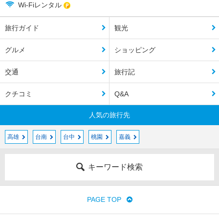
Wi-Fiレンタル
旅行ガイド
観光
グルメ
ショッピング
交通
旅行記
クチコミ
Q&A
人気の旅行先
高雄
台南
台中
桃園
嘉義
キーワード検索
PAGE TOP