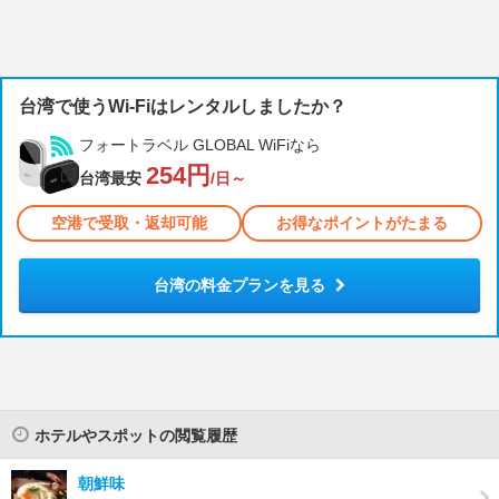
台湾で使うWi-Fiはレンタルしましたか？
フォートラベル GLOBAL WiFiなら
254円
台湾最安
/日～
空港で受取・返却可能
お得なポイントがたまる
台湾の料金プランを見る
ホテルやスポットの閲覧履歴
朝鮮味