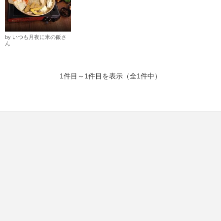
by いつも月夜に米の飯さ
ん
1件目～1件目を表示（全1件中）