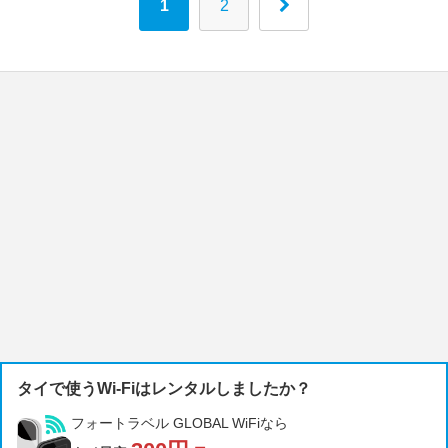
1
2
タイで使うWi-Fiはレンタルしましたか？
フォートラベル GLOBAL WiFiなら