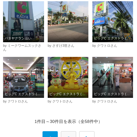
パタヤクラン沿い
ビッグC エクストラ (パタヤカ－ン店)
by ミークワームスックさ
by さすけ3世さん
by クワトロさん
ん
ビッグC エクストラ (パタヤカ－ン店)
ビッグC エクストラ (パタヤカ－ン店)
ビッグC エクストラ (パタヤカ－ン店)
by クワトロさん
by クワトロさん
by クワトロさん
1件目～30件目を表示（全58件中）