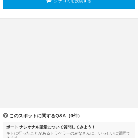
クチコミを投稿する
このスポットに関するQ&A（0件）
ボート ナシオナル聖堂について質問してみよう！
キトに行ったことがあるトラベラーのみなさんに、いっせいに質問で
きます。