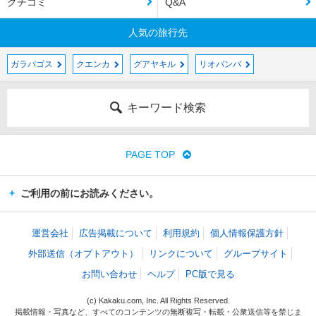
クチコミ
Q&A
人気の旅行先
ガラパゴス
クエンカ
グアヤキル
リオバンバ
キーワード検索
PAGE TOP
ご利用の前にお読みください。
運営会社
広告掲載について
利用規約
個人情報保護方針
外部送信（オプトアウト）
リンクについて
グループサイト
お問い合わせ
ヘルプ
PC版で見る
(c) Kakaku.com, Inc. All Rights Reserved.
掲載情報・写真など、すべてのコンテンツの無断複写・転載・公衆送信等を禁じま